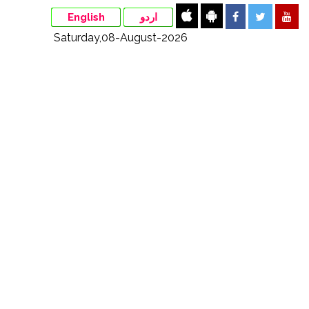
English
اردو
Saturday,08-August-2026