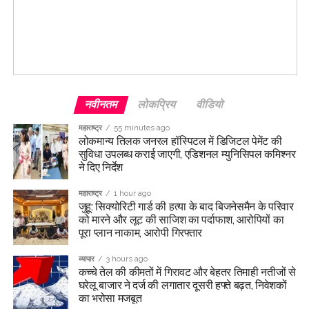
नवीनतम
लोकप्रिय
वीडियो
महाराष्ट्र
55 minutes ago
लोकमान्य तिलक जनरल हॉस्पिटल में डिजिटल पेमेंट की
सुविधा उपलब्ध कराई जाएगी, एडिशनल म्युनिसिपल कमिश्नर
ने दिए निर्देश
महाराष्ट्र
1 hour ago
जुहू: सिक्योरिटी गार्ड की हत्या के बाद बिजनेसमैन के परिवार
को मारने और लूट की साजिश का पर्दाफाश, आरोपियों का
पूरा प्लान नाकाम, आरोपी गिरफ्तार
व्यापार
3 hours ago
कच्चे तेल की कीमतों में गिरावट और बेहतर तिमाही नतीजों से
घरेलू बाजार ने दर्ज की लगातार दूसरी हफ्ते बढ़त, निवेशकों
का भरोसा मजबूत