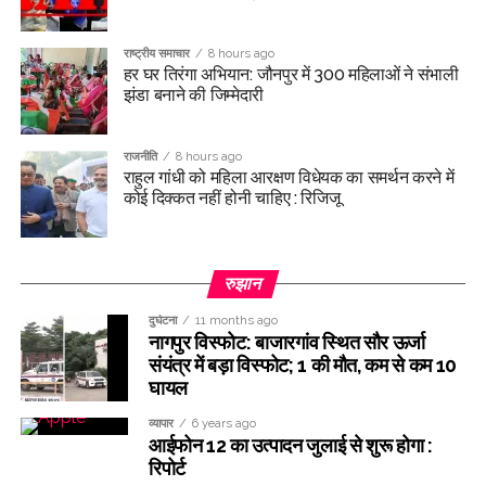
राष्ट्रीय समाचार
8 hours ago
हर घर तिरंगा अभियान: जौनपुर में 300 महिलाओं ने संभाली
झंडा बनाने की जिम्मेदारी
राजनीति
8 hours ago
राहुल गांधी को महिला आरक्षण विधेयक का समर्थन करने में
कोई दिक्कत नहीं होनी चाहिए : रिजिजू
रुझान
दुर्घटना
11 months ago
नागपुर विस्फोट: बाजारगांव स्थित सौर ऊर्जा
संयंत्र में बड़ा विस्फोट; 1 की मौत, कम से कम 10
घायल
व्यापार
6 years ago
आईफोन 12 का उत्पादन जुलाई से शुरू होगा :
रिपोर्ट