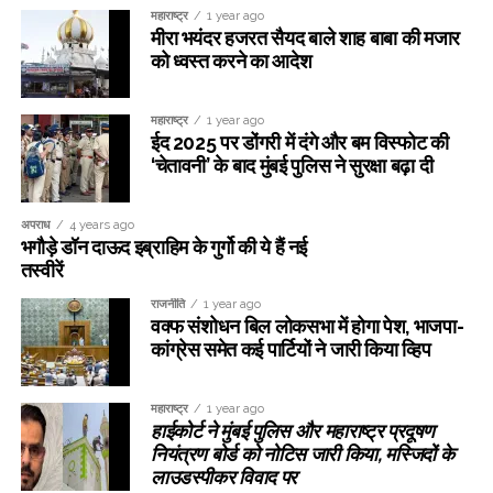
महाराष्ट्र
1 year ago
मीरा भयंदर हजरत सैयद बाले शाह बाबा की मजार
को ध्वस्त करने का आदेश
महाराष्ट्र
1 year ago
ईद 2025 पर डोंगरी में दंगे और बम विस्फोट की
‘चेतावनी’ के बाद मुंबई पुलिस ने सुरक्षा बढ़ा दी
अपराध
4 years ago
भगौड़े डॉन दाऊद इब्राहिम के गुर्गो की ये हैं नई
तस्वीरें
राजनीति
1 year ago
वक्फ संशोधन बिल लोकसभा में होगा पेश, भाजपा-
कांग्रेस समेत कई पार्टियों ने जारी किया व्हिप
महाराष्ट्र
1 year ago
हाईकोर्ट ने मुंबई पुलिस और महाराष्ट्र प्रदूषण
नियंत्रण बोर्ड को नोटिस जारी किया, मस्जिदों के
लाउडस्पीकर विवाद पर