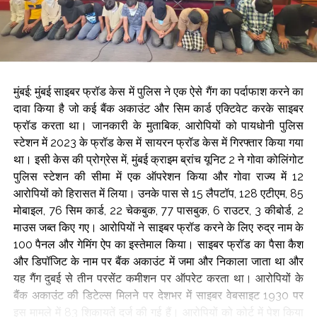
मुंबई: मुंबई साइबर फ्रॉड केस में पुलिस ने एक ऐसे गैंग का पर्दाफाश करने का
दावा किया है जो कई बैंक अकाउंट और सिम कार्ड एक्टिवेट करके साइबर
फ्रॉड करता था। जानकारी के मुताबिक, आरोपियों को पायधोनी पुलिस
स्टेशन में 2023 के फ्रॉड केस में सायरन फ्रॉड केस में गिरफ्तार किया गया
था। इसी केस की प्रोग्रेस में, मुंबई क्राइम ब्रांच यूनिट 2 ने गोवा कोलिंगोट
पुलिस स्टेशन की सीमा में एक ऑपरेशन किया और गोवा राज्य में 12
आरोपियों को हिरासत में लिया। उनके पास से 15 लैपटॉप, 128 एटीएम, 85
मोबाइल, 76 सिम कार्ड, 22 चेकबुक, 77 पासबुक, 6 राउटर, 3 कीबोर्ड, 2
माउस जब्त किए गए। आरोपियों ने साइबर फ्रॉड करने के लिए रुद्र नाम के
100 पैनल और गेमिंग ऐप का इस्तेमाल किया। साइबर फ्रॉड का पैसा कैश
और डिपॉजिट के नाम पर बैंक अकाउंट में जमा और निकाला जाता था और
यह गैंग दुबई से तीन परसेंट कमीशन पर ऑपरेट करता था। आरोपियों के
बैंक अकाउंट की डिटेल्स मिलने पर देशभर में साइबर वेबसाइट 1930 पर
इस मामले में 83 शिकायतें दर्ज की गई हैं। आरोपियों को कोर्ट में पेश किया