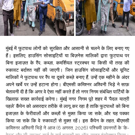
मुंबई में फुटपाथ लोगों को सुरक्षित और आसानी से चलने के लिए बनाए गए
हैं। इसलिए, हाउसिंग सोसाइटियों या बिज़नेस मालिकों द्वारा फुटपाथ पर
बिना इजाज़त के रैंप, कब्ज़ा, कमर्शियल स्ट्रक्चर या किसी भी तरह की
रुकावट बर्दाश्त नहीं की जाएगी। जिन हाउसिंग सोसाइटियों और यूनिट
मालिकों ने फुटपाथ पर रैंप या दूसरे कब्ज़े बनाए हैं, उन्हें एक महीने के अंदर
अपने खर्चे पर उन्हें हटाना होगा। बीएमसी कमिश्नर अश्विनी भिड़े ने साफ़
चेतावनी दी है कि अगर वे ऐसा नहीं करते हैं तो नगर निगम संबंधित पार्टियों के
खिलाफ़ सख्त कार्रवाई करेगा। मुंबई नगर निगम पूरे शहर में ‘पैदल यात्री
पहले’ कैंपेन को असरदार तरीके से लागू कर रहा है ताकि फुटपाथों को बिना
इजाज़त के फेरीवालों और कब्ज़ों से मुक्त किया जा सके, और यह पक्का
किया जा सके कि वे रुकावटों से मुक्त रहें। इस कैंपेन के तहत, बीएमसी
कमिश्नर अश्विनी भिड़े ने आज (6 अगस्त, 2026) पश्चिमी उपनगरों के ‘के-