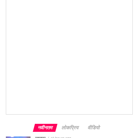
नवीनतम
लोकप्रिय
वीडियो
महाराष्ट्र
10 hours ago