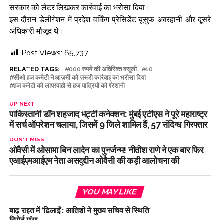
सरकार को लेटर लिखकर कार्रवाई का भरोसा दिया।
इस दौरान डेलीगेशन में प्रदेश वर्किंग प्रेसिडेंट यूसुफ अबरहानी और दूसरे
अधिकारी मौजूद थे।
Post Views:
65,737
RELATED TAGS:
000 रुपये की अतिरिक्त वसूली
10
सीओ हज कमेटी ने आज़मी को ज़रूरी कार्रवाई का भरोसा दिया
हज कमेटी की लापरवाही से हज यात्रियों को परेशानी
UP NEXT
पाकिस्तानी डॉन शहजाद भट्टी कनेक्शन: मुंबई एटीएस ने पूरे महाराष्ट्र
में सर्च ऑपरेशन चलाया, जिसमें 9 जिले शामिल हैं, 57 संदिग्ध गिरफ्तार
DON'T MISS
ओवैसी में ओसामा बिन लादेन का पुनर्जन्म! नीतीश राणे ने एक बार फिर
एआईएमआईएम नेता असदुद्दीन ओवैसी की कड़ी आलोचना की
YOU MAY LIKE
बाढ़ राहत में ‘ढिलाई’: आतिशी ने मुख्य सचिव से स्थिति
रिपोर्ट मांगा