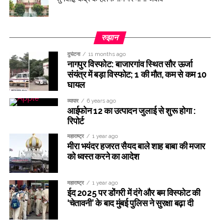
रुझान
दुर्घटना
11 months ago
नागपुर विस्फोट: बाजारगांव स्थित सौर ऊर्जा
संयंत्र में बड़ा विस्फोट; 1 की मौत, कम से कम 10
घायल
व्यापार
6 years ago
आईफोन 12 का उत्पादन जुलाई से शुरू होगा :
रिपोर्ट
महाराष्ट्र
1 year ago
मीरा भयंदर हजरत सैयद बाले शाह बाबा की मजार
को ध्वस्त करने का आदेश
महाराष्ट्र
1 year ago
ईद 2025 पर डोंगरी में दंगे और बम विस्फोट की
‘चेतावनी’ के बाद मुंबई पुलिस ने सुरक्षा बढ़ा दी