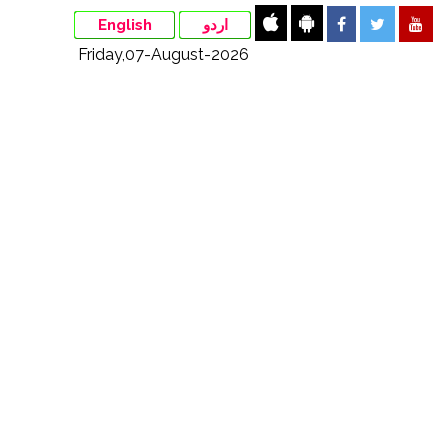
English
اردو
Friday,07-August-2026