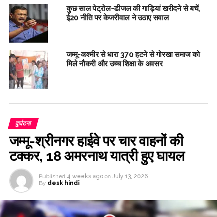
कुछ साल पेट्रोल-डीजल की गाड़ियां खरीदने से बचें,
ई20 नीति पर केजरीवाल ने उठाए सवाल
जम्मू-कश्मीर से धारा 370 हटने से गोरखा समाज को
मिले नौकरी और उच्च शिक्षा के अवसर
दुर्घटना
जम्मू-श्रीनगर हाईवे पर चार वाहनों की
टक्कर, 18 अमरनाथ यात्री हुए घायल
Published
4 weeks ago
on
July 13, 2026
By
desk hindi