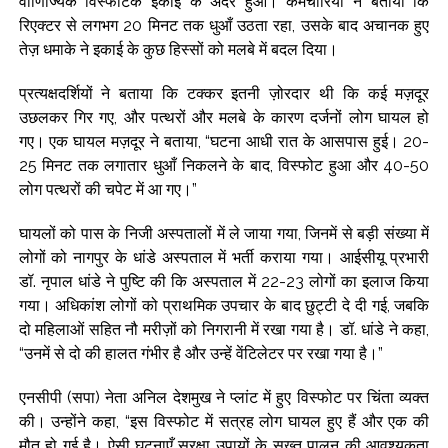
वाणिज्यिक विस्फोटक इकाई के अंदर हुआ। कर्मचारियों ने बताया कि
रिएक्टर से लगभग 20 मिनट तक धुआँ उठता रहा, उसके बाद अचानक हुए
तेज़ धमाके ने इकाई के कुछ हिस्सों को मलबे में बदल दिया।
प्रत्यक्षदर्शियों ने बताया कि टक्कर इतनी ज़ोरदार थी कि कई मज़दूर
उछलकर गिर गए, और पत्थरों और मलबे के कारण दर्जनों लोग घायल हो
गए। एक घायल मज़दूर ने बताया, “घटना आधी रात के आसपास हुई। 20-
25 मिनट तक लगातार धुआँ निकलने के बाद, विस्फोट हुआ और 40-50
लोग पत्थरों की चपेट में आ गए।”
घायलों को पास के निजी अस्पतालों में ले जाया गया, जिनमें से बड़ी संख्या में
लोगों को नागपुर के धांडे अस्पताल में भर्ती कराया गया। आईसीयू प्रभारी
डॉ. नृपाल धांडे ने पुष्टि की कि अस्पताल में 22-23 लोगों का इलाज किया
गया। अधिकांश लोगों को प्राथमिक उपचार के बाद छुट्टी दे दी गई, जबकि
दो महिलाओं सहित नौ मरीज़ों को निगरानी में रखा गया है। डॉ. धांडे ने कहा,
“उनमें से दो की हालत गंभीर है और उन्हें वेंटिलेटर पर रखा गया है।”
एनसीपी (सपा) नेता अनिल देशमुख ने प्लांट में हुए विस्फोट पर चिंता व्यक्त
की। उन्होंने कहा, “इस विस्फोट में सत्रह लोग घायल हुए हैं और एक की
मौत हो गई है। ऐसी घटनाएँ सुरक्षा उपायों के सख्त पालन की आवश्यकता