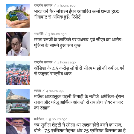
राष्ट्रीय समाचार
3 hours ago
भारत की गैर-जीवाश्म ईंधन आधारित ऊर्जा क्षमता 300
गीगावाट से अधिक हुई : रिपोर्ट
राजनीति
3 hours ago
ममता बनर्जी के काफिले पर पथराव, पूर्व सीएम का आरोप-
पुलिस के सामने हुआ सब कुछ
राष्ट्रीय समाचार
4 hours ago
ओडिशा के 4.5 करोड़ लोगों से सीएम माझी की अपील, गर्व
से फहराएं राष्ट्रीय ध्वज
व्यापार
4 hours ago
मार्केट आउटलुक: पहली तिमाही के नतीजे, अमेरिका-ईरान
तनाव और घरेलू आर्थिक आंकड़ों से तय होगा शेयर बाजार
का रुझान
मनोरंजन
5 hours ago
जब सुनील शेट्टी ने खोला था एक्शन हीरो बनने का राज,
बोले- ’75 प्रतिशत मेहनत और 25 प्रतिशत किस्मत का है