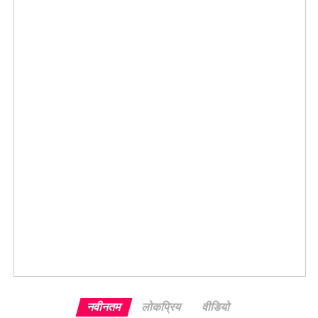
नवीनतम
लोकप्रिय
वीडियो