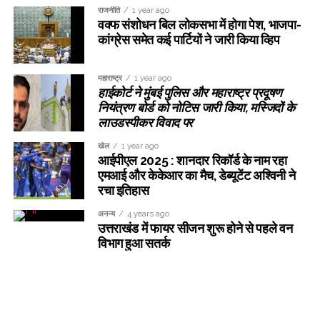
राजनीति
1 year ago
वक्फ संशोधन बिल लोकसभा में होगा पेश, भाजपा-
कांग्रेस समेत कई पार्टियों ने जारी किया व्हिप
महाराष्ट्र
1 year ago
हाईकोर्ट ने मुंबई पुलिस और महाराष्ट्र प्रदूषण
नियंत्रण बोर्ड को नोटिस जारी किया, मस्जिदों के
लाउडस्पीकर विवाद पर
खेल
1 year ago
आईपीएल 2025 : शानदार रिकॉर्ड के नाम रहा
एमआई और केकेआर का मैच, डेब्यूटेंट अश्विनी ने
रचा इतिहास
अनन्य
4 years ago
उत्तराखंड में फायर सीजन शुरू होने से पहले वन
विभाग हुआ सतर्क