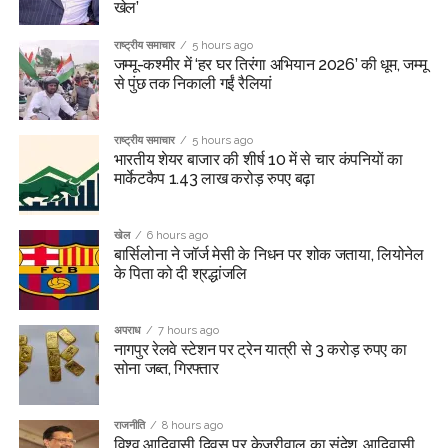
खेल’
राष्ट्रीय समाचार
5 hours ago
जम्मू-कश्मीर में ‘हर घर तिरंगा अभियान 2026’ की धूम, जम्मू
से पुंछ तक निकाली गईं रैलियां
राष्ट्रीय समाचार
5 hours ago
भारतीय शेयर बाजार की शीर्ष 10 में से चार कंपनियों का
मार्केटकैप 1.43 लाख करोड़ रुपए बढ़ा
खेल
6 hours ago
बार्सिलोना ने जॉर्ज मेसी के निधन पर शोक जताया, लियोनेल
के पिता को दी श्रद्धांजलि
अपराध
7 hours ago
नागपुर रेलवे स्टेशन पर ट्रेन यात्री से 3 करोड़ रुपए का
सोना जब्त, गिरफ्तार
राजनीति
8 hours ago
विश्व आदिवासी दिवस पर केजरीवाल का संदेश, आदिवासी