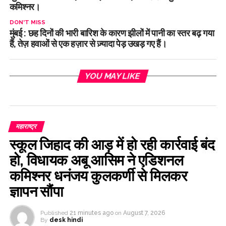
कमिश्नर।
DON'T MISS
मुंबई : छह दिनों की भारी बारिश के कारण झीलों में पानी का स्तर बढ़ गया
हैं, तेज़ हवाओं से एक हज़ार से ज़्यादा पेड़ उखड़ गए हैं।
YOU MAY LIKE
महाराष्ट्र
स्कूल जिहाद की आड़ में हो रही कार्रवाई बंद
हो, विधायक अबू आसिम ने एडिशनल
कमिश्नर धनंजय कुलकर्णी से मिलकर
ज्ञापन सौंपा
Published
21 minutes ago
on
August 7, 2026
By
desk hindi