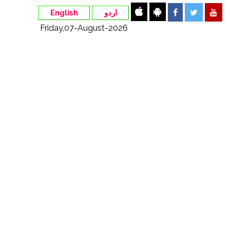
English
اردو
Friday,07-August-2026