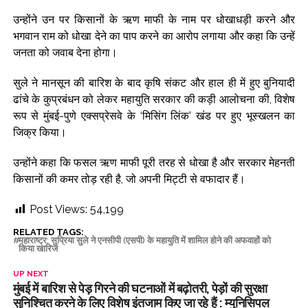
उन्होंने उन पर किसानों के ऋण माफी के नाम पर धोखाधड़ी करने और
भगवान राम को धोखा देने का पाप करने का आरोप लगाया और कहा कि उन्हें
जनता को जवाब देना होगा।
सुले ने मानसून की बारिश के बाद कृषि संकट और हाल ही में हुए बुनियादी
ढांचे के कुप्रबंधन को लेकर महायुति सरकार की कड़ी आलोचना की, विशेष
रूप से मुंबई-पुणे एक्सप्रेसवे के ‘मिसिंग लिंक’ खंड पर हुए भूस्खलन का
जिक्र किया।
उन्होंने कहा कि फसल ऋण माफी पूरी तरह से धोखा है और सरकार मेहनती
किसानों की कमर तोड़ रही है, जो अपनी मिट्टी से वफादार हैं।
Post Views:
54,199
RELATED TAGS:
महाराष्ट्र: सुप्रिया सुले ने एनसीपी (एसपी) के महायुति में शामिल होने की अफवाहों को
किया खारिज
UP NEXT
मुंबई में बारिश से पेड़ गिरने की घटनाओं में बढ़ोतरी, पेड़ों की सुरक्षा
सुनिश्चित करने के लिए विशेष इंतजाम किए जा रहे हैं : म्युनिसिपल