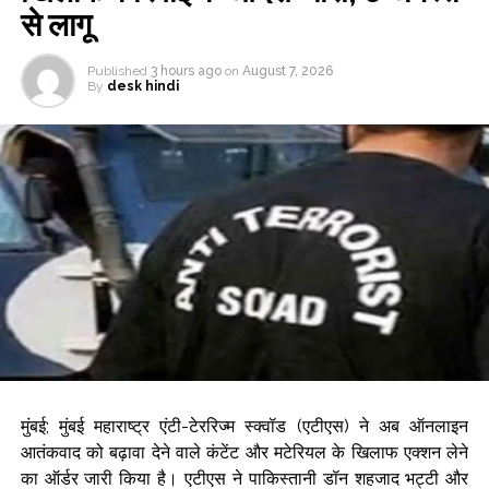
से लागू
Published
3 hours ago
on
August 7, 2026
By
desk hindi
मुंबई; मुंबई महाराष्ट्र एंटी-टेररिज्म स्क्वॉड (एटीएस) ने अब ऑनलाइन
आतंकवाद को बढ़ावा देने वाले कंटेंट और मटेरियल के खिलाफ एक्शन लेने
का ऑर्डर जारी किया है। एटीएस ने पाकिस्तानी डॉन शहजाद भट्टी और