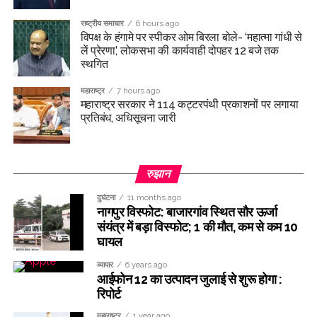
राष्ट्रीय समाचार
6 hours ago
विपक्ष के हंगामे पर स्पीकर ओम बिरला बोले- ‘महात्मा गांधी से
लें प्रेरणा’, लोकसभा की कार्यवाही दोपहर 12 बजे तक
स्थगित
महाराष्ट्र
7 hours ago
महाराष्ट्र सरकार ने 114 कट्टरपंथी प्रकाशनों पर लगाया
प्रतिबंध, अधिसूचना जारी
रुझान
दुर्घटना
11 months ago
नागपुर विस्फोट: बाजारगांव स्थित सौर ऊर्जा
संयंत्र में बड़ा विस्फोट; 1 की मौत, कम से कम 10
घायल
व्यापार
6 years ago
आईफोन 12 का उत्पादन जुलाई से शुरू होगा :
रिपोर्ट
महाराष्ट्र
1 year ago