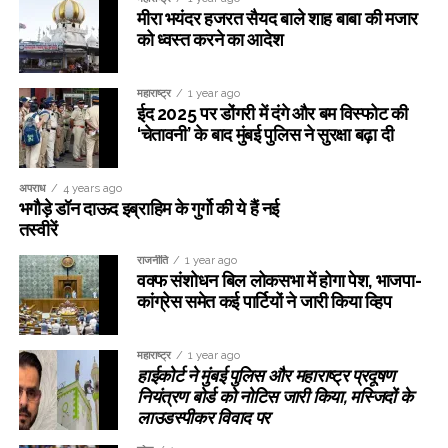
मीरा भयंदर हजरत सैयद बाले शाह बाबा की मजार
को ध्वस्त करने का आदेश
महाराष्ट्र
1 year ago
ईद 2025 पर डोंगरी में दंगे और बम विस्फोट की
‘चेतावनी’ के बाद मुंबई पुलिस ने सुरक्षा बढ़ा दी
अपराध
4 years ago
भगौड़े डॉन दाऊद इब्राहिम के गुर्गो की ये हैं नई
तस्वीरें
राजनीति
1 year ago
वक्फ संशोधन बिल लोकसभा में होगा पेश, भाजपा-
कांग्रेस समेत कई पार्टियों ने जारी किया व्हिप
महाराष्ट्र
1 year ago
हाईकोर्ट ने मुंबई पुलिस और महाराष्ट्र प्रदूषण
नियंत्रण बोर्ड को नोटिस जारी किया, मस्जिदों के
लाउडस्पीकर विवाद पर