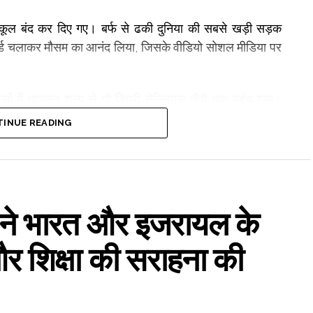
 स्कूल बंद कर दिए गए। बर्फ से ढकी दुनिया की सबसे खड़ी सड़क
नोबोर्ड चलाकर मौसम का आनंद लिया, जिसके वीडियो सोशल मीडिया पर
ं में तापमान शून्य से नौ डिग्री सेल्सियस नीचे तक पहुंच गया।
द कर दिए गए हैं, जबकि क्राइस्टचर्च हवाई अड्डे पर भी उड़ान
INUE READING
 यात्रा से बचने की अपील की है।
वार को कुछ क्षेत्रों में मौसम में अस्थायी सुधार हो सकता है, लेकिन
ी के मुताबिक, गुरुवार कई इलाकों में इस वर्ष की सबसे ठंडी सुबह
ने भारत और इजरायल के
 रिकॉर्ड बिजली मांग दर्ज होने की जानकारी दी है और सप्ताह के अंत
और शिक्षा की सराहना की
।