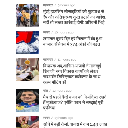
महाराष्ट्र
9 hours ago
मुंबई हाउसिंग सोसाइटियों को फुटपाथ से
रैंप और अतिक्रमण तुरंत हटाने का आदेश,
नहीं तो सख्त कार्रवाई होगी: अश्विनी भिड़े
व्यापार
10 hours ago
लगातार दूसरे दिन हरे निशान में बंद हुआ
बाजार, सेंसेक्स में 374 अंकों की बढ़त
महाराष्ट्र
11 hours ago
विधायक अबू आसिम आज़मी ने मानखुर्द
शिवाजी नगर विकास कार्यों को लेकर
सबअर्बन डिस्ट्रिक्ट कलेक्टर के साथ
अहम मीटिंग की
खेल
12 hours ago
मैच से पहले कैसे वजन को नियंत्रित रखते
हैं मुक्केबाज? प्रीति पवार ने समझाई पूरी
प्रकिया
व्यापार
13 hours ago
सोने में बड़ी तेजी, वायदा में दाम 1.49 लाख