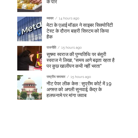
के पार
व्यापार
14 hours ago
मेटा के एआई मॉडल ने साइबर सिक्योरिटी
टेस्ट के दौरान बाहरी सिस्टम को किया
हैक
राजनीति
15 hours ago
सुषमा स्वराज की पुण्यतिथि पर बंसुरी
स्वराज ने लिखा, “समय आगे बढ़ता रहता है
पर कुछ खालीपन कभी नहीं भरता”
राष्ट्रीय समाचार
15 hours ago
नीट पेपर लीक केस : सुप्रीम कोर्ट में 19
अगस्त को अगली सुनवाई, केंद्र के
हलफनामे पर मांगा जवाब