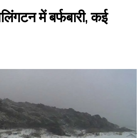
ेलिंगटन में बर्फबारी, कई