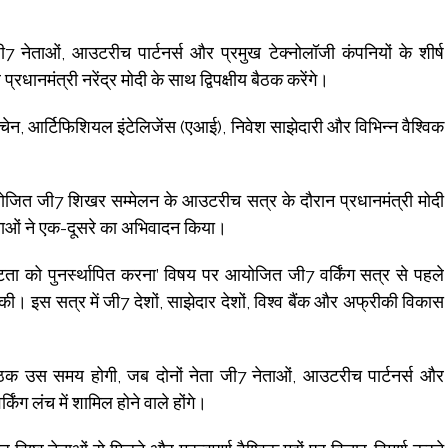
ी7 नेताओं, आउटरीच पार्टनर्स और प्रमुख टेक्नोलॉजी कंपनियों के शीर्ष
रधानमंत्री नरेंद्र मोदी के साथ द्विपक्षीय बैठक करेंगे।
 चेन, आर्टिफिशियल इंटेलिजेंस (एआई), निवेश साझेदारी और विभिन्न वैश्विक
योजित जी7 शिखर सम्मेलन के आउटरीच सत्र के दौरान प्रधानमंत्री मोदी
नेताओं ने एक-दूसरे का अभिवादन किया।
टता को पुनर्स्थापित करना’ विषय पर आयोजित जी7 वर्किंग सत्र से पहले
 की। इस सत्र में जी7 देशों, साझेदार देशों, विश्व बैंक और अफ्रीकी विकास
ठक उस समय होगी, जब दोनों नेता जी7 नेताओं, आउटरीच पार्टनर्स और
्किंग लंच में शामिल होने वाले होंगे।