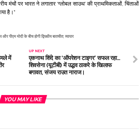
ीय मंचों पर भारत ने लगातार ‘ग्लोबल साउथ’ की प्राथमिकताओं, चिंताओं
ाया है।”
ंप और पीएम मोदी के बीच होगी द्विपक्षीय बातचीत; व्यापार
UP NEXT
ले में
एकनाथ शिंदे का ‘ऑपरेशन टाइगर’ सफल रहा…
रीर
शिवसेना (यूटीबी) में उद्धव ठाकरे के खिलाफ
बगावत, संजय राउत नाराज।
YOU MAY LIKE