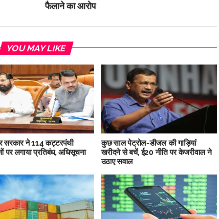
फैलाने का आरोप
YOU MAY LIKE
ट्र सरकार ने 114 कट्टरपंथी
कुछ साल पेट्रोल-डीजल की गाड़ियां
ों पर लगाया प्रतिबंध, अधिसूचना
खरीदने से बचें, ई20 नीति पर केजरीवाल ने
उठाए सवाल