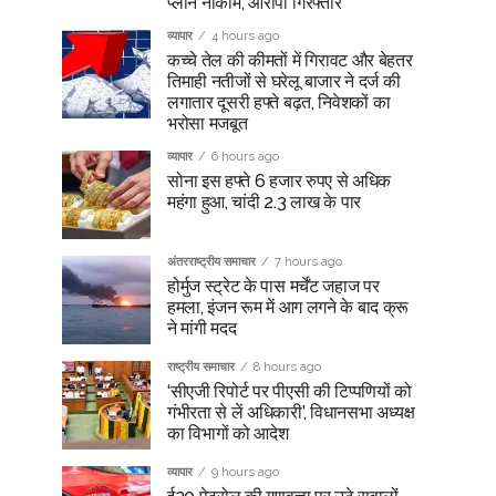
प्लान नाकाम, आरोपी गिरफ्तार
व्यापार
4 hours ago
कच्चे तेल की कीमतों में गिरावट और बेहतर
तिमाही नतीजों से घरेलू बाजार ने दर्ज की
लगातार दूसरी हफ्ते बढ़त, निवेशकों का
भरोसा मजबूत
व्यापार
6 hours ago
सोना इस हफ्ते 6 हजार रुपए से अधिक
महंगा हुआ, चांदी 2.3 लाख के पार
अंतरराष्ट्रीय समाचार
7 hours ago
होर्मुज स्ट्रेट के पास मर्चेंट जहाज पर
हमला, इंजन रूम में आग लगने के बाद क्रू
ने मांगी मदद
राष्ट्रीय समाचार
8 hours ago
‘सीएजी रिपोर्ट पर पीएसी की टिप्पणियों को
गंभीरता से लें अधिकारी’, विधानसभा अध्यक्ष
का विभागों को आदेश
व्यापार
9 hours ago