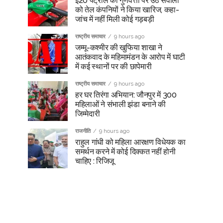
ई20 पेट्रोल की गुणवत्ता पर उठे सवालों
को तेल कंपनियों ने किया खारिज, कहा-
जांच में नहीं मिली कोई गड़बड़ी
राष्ट्रीय समाचार
9 hours ago
जम्मू-कश्मीर की खुफिया शाखा ने
आतंकवाद के महिमामंडन के आरोप में घाटी
में कई स्थानों पर की छापेमारी
राष्ट्रीय समाचार
9 hours ago
हर घर तिरंगा अभियान: जौनपुर में 300
महिलाओं ने संभाली झंडा बनाने की
जिम्मेदारी
राजनीति
9 hours ago
राहुल गांधी को महिला आरक्षण विधेयक का
समर्थन करने में कोई दिक्कत नहीं होनी
चाहिए : रिजिजू