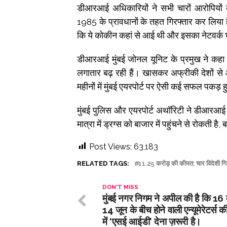
डीआरआई अधिकारियों ने सभी चारों आरोपियों क
1985 के प्रावधानों के तहत गिरफ्तार कर लिया है।
कि ये कोकीन कहां से आई थी और इसका नेटवर्क भ
डीआरआई मुंबई जोनल यूनिट के प्रमुख ने कहा कि 
लगातार बढ़ रही हैं। खासकर अफ्रीकी देशों से
महीनों में मुंबई एयरपोर्ट पर ऐसी कई सफल पकड़ हुई
मुंबई पुलिस और एयरपोर्ट अथॉरिटी ने डीआरआई क
मात्रा में ड्रग्स को बाजार में पहुंचने से रोकती ह
Post Views:
63,183
RELATED TAGS:
11.25 करोड़ की कीमत; चार विदेशी गि
DON'T MISS
मुंबई नगर निगम ने अपील की है कि 16 
14 जून के बीच होने वाली एन्यूमेरेटर्स क
में ‘एसई आईडी’ देना ज़रूरी है।