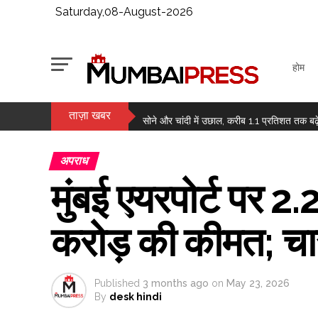
Saturday,08-August-2026
होम
ताज़ा खबर
जेके टायर का पहली तिमाही में मुनाफा 73 प्रतिश
सोने और चांदी में उछाल, करीब 1.1 प्रतिशत तक बढ़े
कच्चे तेल की कीमतों में गिरावट और बेहतर तिमाही नत
अपराध
सोना इस हफ्ते 6 हजार रुपए से अधिक महंगा हुआ, च
मुंबई एयरपोर्ट पर 
ई20 पेट्रोल की गुणवत्ता पर उठे सवालों को तेल कंपन
राहुल गांधी को महिला आरक्षण विधेयक का समर्थन करन
करोड़ की कीमत; चार
चेस: आर प्रज्ञानानंद ने जीता सेंट लुइस रैपिड और 
मुंबई में चोरी का संदिग्ध गिरफ्तार, 6 मामले सुलझाए ग
Published
3 months ago
on
May 23, 2026
By
desk hindi