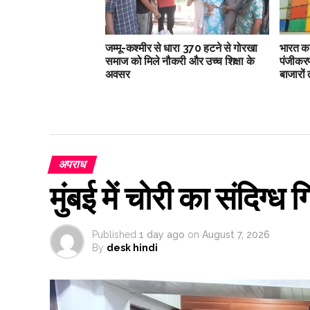
जम्मू-कश्मीर से धारा 370 हटने से गोरखा
भारत क
समाज को मिले नौकरी और उच्च शिक्षा के
पंजीकर
अवसर
बाजारों
अपराध
मुंबई में चोरी का संदिग्
Published
1 day ago
on
August 7, 2026
By
desk hindi