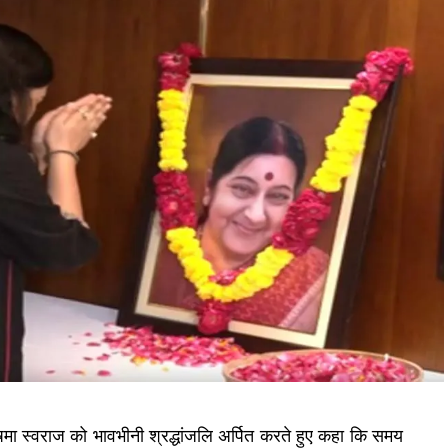
ुषमा स्वराज को भावभीनी श्रद्धांजलि अर्पित करते हुए कहा कि समय