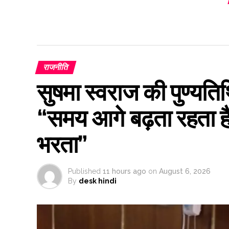
राजनीति
सुषमा स्वराज की पुण्यतिथ
“समय आगे बढ़ता रहता ह
भरता”
Published
11 hours ago
on
August 6, 2026
By
desk hindi