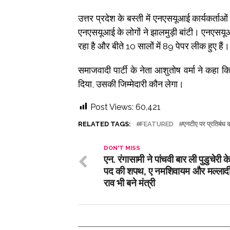
उत्तर प्रदेश के बस्ती में एनएसयूआई कार्यकर्ता
एनएसयूआई के लोगों ने झालमुड़ी बांटी। एनएसयू
रहा है और बीते 10 सालों में 89 पेपर लीक हुए है
समाजवादी पार्टी के नेता आशुतोष वर्मा ने कहा कि
दिया, उसकी जिम्मेदारी कौन लेगा।
Post Views:
60,421
RELATED TAGS:
FEATURED
एनटीए पर प्रतिबंध क
DON'T MISS
एन. रंगासामी ने पांचवी बार ली पुडुचेरी 
पद की शपथ, ए नमशिवायम और मल्लादी 
राव भी बने मंत्री