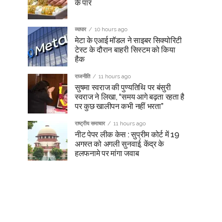
के पार
व्यापार
10 hours ago
मेटा के एआई मॉडल ने साइबर सिक्योरिटी
टेस्ट के दौरान बाहरी सिस्टम को किया
हैक
राजनीति
11 hours ago
सुषमा स्वराज की पुण्यतिथि पर बंसुरी
स्वराज ने लिखा, “समय आगे बढ़ता रहता है
पर कुछ खालीपन कभी नहीं भरता”
राष्ट्रीय समाचार
11 hours ago
नीट पेपर लीक केस : सुप्रीम कोर्ट में 19
अगस्त को अगली सुनवाई, केंद्र के
हलफनामे पर मांगा जवाब