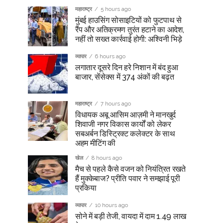
महाराष्ट्र
5 hours ago
मुंबई हाउसिंग सोसाइटियों को फुटपाथ से
रैंप और अतिक्रमण तुरंत हटाने का आदेश,
नहीं तो सख्त कार्रवाई होगी: अश्विनी भिड़े
व्यापार
6 hours ago
लगातार दूसरे दिन हरे निशान में बंद हुआ
बाजार, सेंसेक्स में 374 अंकों की बढ़त
महाराष्ट्र
7 hours ago
विधायक अबू आसिम आज़मी ने मानखुर्द
शिवाजी नगर विकास कार्यों को लेकर
सबअर्बन डिस्ट्रिक्ट कलेक्टर के साथ
अहम मीटिंग की
खेल
8 hours ago
मैच से पहले कैसे वजन को नियंत्रित रखते
हैं मुक्केबाज? प्रीति पवार ने समझाई पूरी
प्रकिया
व्यापार
10 hours ago
सोने में बड़ी तेजी, वायदा में दाम 1.49 लाख