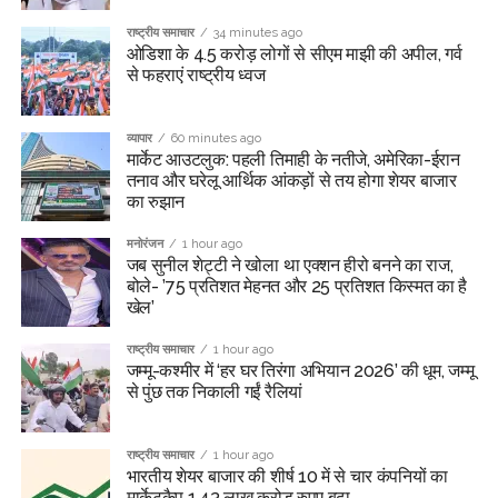
राष्ट्रीय समाचार
34 minutes ago
ओडिशा के 4.5 करोड़ लोगों से सीएम माझी की अपील, गर्व
से फहराएं राष्ट्रीय ध्वज
व्यापार
60 minutes ago
मार्केट आउटलुक: पहली तिमाही के नतीजे, अमेरिका-ईरान
तनाव और घरेलू आर्थिक आंकड़ों से तय होगा शेयर बाजार
का रुझान
मनोरंजन
1 hour ago
जब सुनील शेट्टी ने खोला था एक्शन हीरो बनने का राज,
बोले- ’75 प्रतिशत मेहनत और 25 प्रतिशत किस्मत का है
खेल’
राष्ट्रीय समाचार
1 hour ago
जम्मू-कश्मीर में ‘हर घर तिरंगा अभियान 2026’ की धूम, जम्मू
से पुंछ तक निकाली गईं रैलियां
राष्ट्रीय समाचार
1 hour ago
भारतीय शेयर बाजार की शीर्ष 10 में से चार कंपनियों का
मार्केटकैप 1.43 लाख करोड़ रुपए बढ़ा