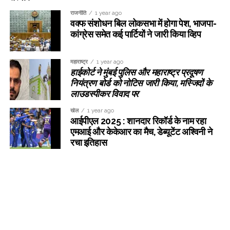
राजनीति
1 year ago
वक्फ संशोधन बिल लोकसभा में होगा पेश, भाजपा-
कांग्रेस समेत कई पार्टियों ने जारी किया व्हिप
महाराष्ट्र
1 year ago
हाईकोर्ट ने मुंबई पुलिस और महाराष्ट्र प्रदूषण
नियंत्रण बोर्ड को नोटिस जारी किया, मस्जिदों के
लाउडस्पीकर विवाद पर
खेल
1 year ago
आईपीएल 2025 : शानदार रिकॉर्ड के नाम रहा
एमआई और केकेआर का मैच, डेब्यूटेंट अश्विनी ने
रचा इतिहास