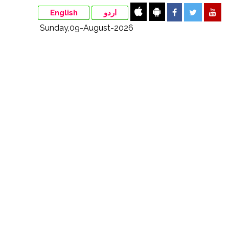
English
اردو
Sunday,09-August-2026