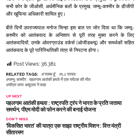
सभी कोर के जीओसी, अर्धसैनिक बलों के प्रमुख, जम्मू-कश्मीर के डीजीपी
और खुफिया अधिकारी शामिल हुए।
बीते दिनों उपराज्यपाल मनोज सिन्हा इस बात पर जोर दिया था कि जम्मू-
कश्मीर को आतंकवाद के अभिशाप से पूरी तरह मुक्त करने के लिए
आतंकवादियों, उनके ओवरग्राउंड वर्कर्स (ओजीडब्ल्यू) और समर्थकों सहित
आतंकवाद के पूरे पारिस्थितिकी तंत्र से निपटना होगा।
Post Views:
36,381
RELATED TAGS:
'स्तब्ध हूं'
12 घायल
जम्‍मू-कश्‍मीर : पहलगाम आतंकी हमले में एक पर्यटक की मौत
सीएम उमर अब्दुल्ला ने कहा
UP NEXT
पहलगाम आतंकी हमला : राष्ट्रपति ट्रंप ने भारत के प्रत‍ि जताया
समर्थन, पीएम मोदी को फोन करने की बनाई योजना
DON'T MISS
‘विकसित भारत’ की यात्रा एक साझा राष्ट्रीय मिशन : वित्त मंत्री
सीतारमण