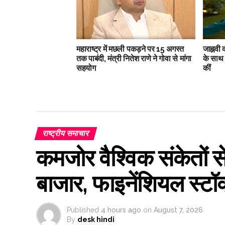
महाराष्ट्र में मछली पकड़ने पर 15 अगस्त
जाह्नवी
तक पाबंदी, मंत्री नितेश राणे ने गोवा से मांगा
के साथ 
सहयोग
कीं
राष्ट्रीय समाचार
कमजोर वैश्विक संकेतों 
बाजार, फाइनेंशियल स्टॉ
Published
4 hours ago
on
August 7, 2026
By
desk hindi