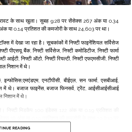
 गिरावट के साथ खुला। सुबह 9:28 पर सेंसेक्स 267 अंक या 0.34
 अंक या 0.14 प्रतिशत की कमजोरी के साथ 24,603 पर था।
्स में देखा जा रहा है। सूचकांकों में निफ्टी फाइनेंशियल सर्विसेज
फ्टी पीएसयू बैंक, निफ्टी सर्विसेज, निफ्टी कमोडिटीज, निफ्टी फार्मा
फ्टी आईटी, निफ्टी ऑटो, निफ्टी रियल्टी, निफ्टी एफएमसीजी, निफ्टी
लाल निशान में थे।
ेक, इन्फोसिस,एमएंडएम, एनटीपीसी, बीईएल, सन फार्मा, एसबीआई,
न में थे। बजाज फाइनेंस, बजाज फिनसर्व, ट्रेंट, आईसीआईसीआई
 निशान में थे।
 है। निफ्टी मिडकैप 100 इंडेक्स 122 अंक या 0.19 प्रतिशत की
ंडेक्स 38 अंक या 0.19 प्रतिशत की कमजोरी के साथ 19,839 पर
INUE READING