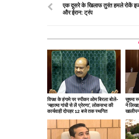
एक दूसरे के खिलाफ तुरंत हमले रोकें 
और ईरान: ट्रंप
विपक्ष के हंगामे पर स्पीकर ओम बिरला बोले-
सुषमा स
‘महात्मा गांधी से लें प्रेरणा’, लोकसभा की
ने लिखा
कार्यवाही दोपहर 12 बजे तक स्थगित
खालीपन