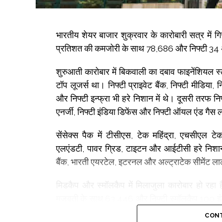
भारतीय शेयर बाजार शुक्रवार के कारोबारी सत्र में
प्रतिशत की कमजोरी के साथ 78,686 और निफ्टी 34
शुरुआती कारोबार में बिकवाली का दबाव फाइनेंशियल स्टॉक
टॉप लूजर्स था। निफ्टी प्राइवेट बैंक, निफ्टी मीडिया, नि
और निफ्टी इन्फ्रा भी हरे निशान में थे। दूसरी तरफ नि
एनर्जी, निफ्टी इंडिया डिफेंस और निफ्टी ऑयल एंड गैस 
सेंसेक्स पैक में टीसीएस, टेक महिंद्रा, एचसीएल ट
एलएंडटी, पावर ग्रिड, टाइटन और आईटीसी हरे निशा
बैंक, भारती एयरटेल, इटरनल और अल्ट्राटेक सीमेंट लाल
मिडकैप और स्मॉलकैप में मिलाजुला कारोबार हो रहा
मजबूती के साथ 63,446 और निफ्टी स्मॉलकैप 100 इ
था।
CONT