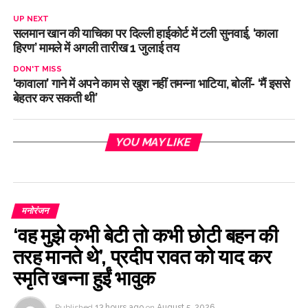
UP NEXT
सलमान खान की याचिका पर दिल्ली हाईकोर्ट में टली सुनवाई, ‘काला
हिरण’ मामले में अगली तारीख 1 जुलाई तय
DON'T MISS
‘कावाला’ गाने में अपने काम से खुश नहीं तमन्ना भाटिया, बोलीं- ‘मैं इससे
बेहतर कर सकती थी’
YOU MAY LIKE
मनोरंजन
‘वह मुझे कभी बेटी तो कभी छोटी बहन की
तरह मानते थे’, प्रदीप रावत को याद कर
स्मृति खन्ना हुईं भावुक
Published
13 hours ago
on
August 5, 2026