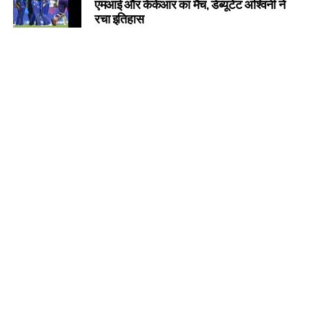
एमआई और केकेआर का मैच, डेब्यूटेंट अश्विनी ने
रचा इतिहास