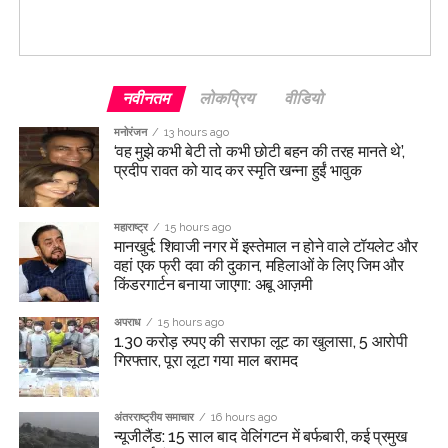
नवीनतम
लोकप्रिय
वीडियो
मनोरंजन
13 hours ago
‘वह मुझे कभी बेटी तो कभी छोटी बहन की तरह मानते थे’,
प्रदीप रावत को याद कर स्मृति खन्ना हुईं भावुक
महाराष्ट्र
15 hours ago
मानखुर्द: शिवाजी नगर में इस्तेमाल न होने वाले टॉयलेट और
वहां एक फ्री दवा की दुकान, महिलाओं के लिए जिम और
किंडरगार्टन बनाया जाएगा: अबू आज़मी
अपराध
15 hours ago
1.30 करोड़ रुपए की सराफा लूट का खुलासा, 5 आरोपी
गिरफ्तार, पूरा लूटा गया माल बरामद
अंतरराष्ट्रीय समाचार
16 hours ago
न्यूजीलैंड: 15 साल बाद वेलिंगटन में बर्फबारी, कई प्रमुख