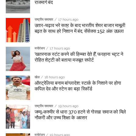
राजमार्ग बंद
राष्ट्रीय समाचार
17 hours ago
उतार-चढ़ाव भरे सत्र के बाद भारतीय शेयर बाजार मामूली
बढ़त के साथ हरे निशान में बंद, सेंसेक्स 152 अंक उछला
मनोरंजन
17 hours ago
‘खतरनाक स्टंट करने की हिम्मत देते हैं’, फरहाना भट्ट ने
रोहित शेट्टी को बताया मजबूत सपोर्ट
खेल
18 hours ago
ऑस्ट्रेलिया बनाम बांग्लादेश: स्टार्क के निशाने पर होगा
कपिल देव और स्टेन का बड़ा रिकॉर्ड
राष्ट्रीय समाचार
19 hours ago
जम्मू-कश्मीर से धारा 370 हटने से गोरखा समाज को मिले
नौकरी और उच्च शिक्षा के अवसर
मनोरंजन
19 hours ago