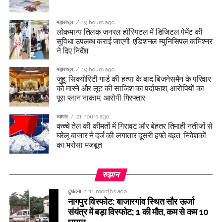
महाराष्ट्र
19 hours ago
लोकमान्य तिलक जनरल हॉस्पिटल में डिजिटल पेमेंट की
सुविधा उपलब्ध कराई जाएगी, एडिशनल म्युनिसिपल कमिश्नर
ने दिए निर्देश
महाराष्ट्र
19 hours ago
जुहू: सिक्योरिटी गार्ड की हत्या के बाद बिजनेसमैन के परिवार
को मारने और लूट की साजिश का पर्दाफाश, आरोपियों का
पूरा प्लान नाकाम, आरोपी गिरफ्तार
व्यापार
21 hours ago
कच्चे तेल की कीमतों में गिरावट और बेहतर तिमाही नतीजों से
घरेलू बाजार ने दर्ज की लगातार दूसरी हफ्ते बढ़त, निवेशकों
का भरोसा मजबूत
रुझान
दुर्घटना
11 months ago
नागपुर विस्फोट: बाजारगांव स्थित सौर ऊर्जा
संयंत्र में बड़ा विस्फोट; 1 की मौत, कम से कम 10