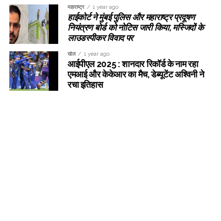
महाराष्ट्र
1 year ago
हाईकोर्ट ने मुंबई पुलिस और महाराष्ट्र प्रदूषण
नियंत्रण बोर्ड को नोटिस जारी किया, मस्जिदों के
लाउडस्पीकर विवाद पर
खेल
1 year ago
आईपीएल 2025 : शानदार रिकॉर्ड के नाम रहा
एमआई और केकेआर का मैच, डेब्यूटेंट अश्विनी ने
रचा इतिहास