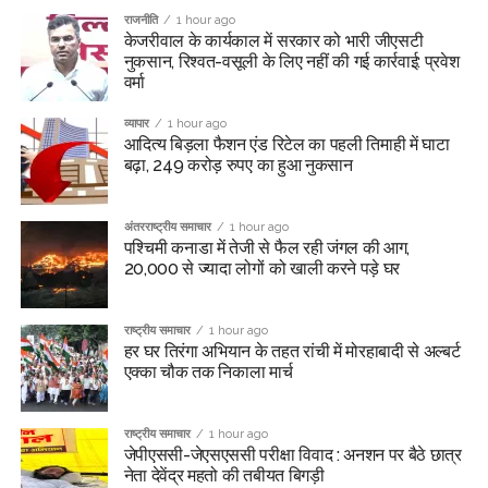
राजनीति
1 hour ago
केजरीवाल के कार्यकाल में सरकार को भारी जीएसटी
नुकसान, रिश्वत-वसूली के लिए नहीं की गई कार्रवाई: प्रवेश
वर्मा
व्यापार
1 hour ago
आदित्य बिड़ला फैशन एंड रिटेल का पहली तिमाही में घाटा
बढ़ा, 249 करोड़ रुपए का हुआ नुकसान
अंतरराष्ट्रीय समाचार
1 hour ago
पश्चिमी कनाडा में तेजी से फैल रही जंगल की आग,
20,000 से ज्यादा लोगों को खाली करने पड़े घर
राष्ट्रीय समाचार
1 hour ago
हर घर तिरंगा अभियान के तहत रांची में मोरहाबादी से अल्बर्ट
एक्का चौक तक निकाला मार्च
राष्ट्रीय समाचार
1 hour ago
जेपीएससी-जेएसएससी परीक्षा विवाद : अनशन पर बैठे छात्र
नेता देवेंद्र महतो की तबीयत बिगड़ी