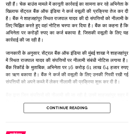
रही हैं। चेक बाउंस मामले में कानूनी कार्रवाई का सामना कर रहे अभिनेता के
खिलाफ सेंट्रल बैंक ऑफ इंडिया ने कर्ज वसूली की प्रक्रिया तेज कर दी
है। बैंक ने शाहजहांपुर स्थित राजपाल यादव की दो संपत्तियों को नीलामी के
लिए चिह्नित करते हुए वहां नोटिस चस्पा कर दिया है। बैंक का कहना है कि
अभिनेता पर करोड़ों रुपए का कर्ज बकाया है, जिसकी वसूली के लिए यह
कार्रवाई की जा रही है।
जानकारी के अनुसार, सेंट्रल बैंक ऑफ इंडिया की मुंबई शाखा ने शाहजहांपुर
में स्थित राजपाल यादव की संपत्तियों पर नीलामी संबंधी नोटिस लगाया है।
बैंक रिकॉर्ड के मुताबिक, अभिनेता पर 16 करोड़ 61 लाख 64 हजार रुपए
का ऋण बकाया है। बैंक ने कर्ज की वसूली के लिए उनकी गिरवी रखी गई
संपत्तियों को अपने कब्जे में लेकर नीलामी की प्रक्रिया शुरू कर दी है।
बैंक द्वारा जिन संपत्तियों की नीलामी की जा रही है, उनमें शाहजहांपुर शहर में
स्थित एक संपत्ति और गांव में स्थित खेत व मकान शामिल हैं। इन दोनों
CONTINUE READING
संपत्तियों का आरक्षित मूल्य बैंक ने 3 करोड़ 19 लाख 26 हजार रुपए तय
किया है। बैंक की ओर से जारी प्रक्रिया के अनुसार, इन संपत्तियों की ई-
नीलामी 9 सितंबर 2026 को कराई जाएगी।