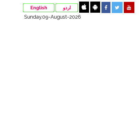
English
اردو
Sunday,09-August-2026