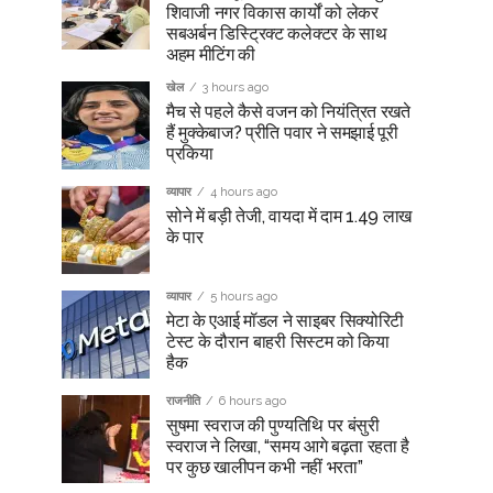
शिवाजी नगर विकास कार्यों को लेकर
सबअर्बन डिस्ट्रिक्ट कलेक्टर के साथ
अहम मीटिंग की
खेल
3 hours ago
मैच से पहले कैसे वजन को नियंत्रित रखते
हैं मुक्केबाज? प्रीति पवार ने समझाई पूरी
प्रकिया
व्यापार
4 hours ago
सोने में बड़ी तेजी, वायदा में दाम 1.49 लाख
के पार
व्यापार
5 hours ago
मेटा के एआई मॉडल ने साइबर सिक्योरिटी
टेस्ट के दौरान बाहरी सिस्टम को किया
हैक
राजनीति
6 hours ago
सुषमा स्वराज की पुण्यतिथि पर बंसुरी
स्वराज ने लिखा, “समय आगे बढ़ता रहता है
पर कुछ खालीपन कभी नहीं भरता”