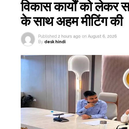
विकास कार्यों को लेकर स
के साथ अहम मीटिंग की
Published
2 hours ago
on
August 6, 2026
By
desk hindi