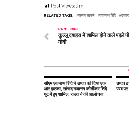
Post Views:
319
RELATED TAGS:
उध्दव ठाकरे
एकनाथ शिंदे
दशहरा
DON'T MISS
कुल्लू दशहरा में शामिल होने वाले पहले प
मोदी
सीएम एकनाथ शिंदे ने उध्दव को दिया एक
उध्दव ठा
और झटका, सांसद गजानन कीर्तीकर शिंदे
परब पर 
गुट में हुए शामिल, राउत ने की आलोचना