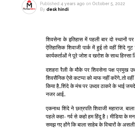
Published
4 years ago
on
October 5, 2022
By
desk hindi
शिवसेना के इतिहास में पहली बार दो स्थानों 
ऐतिहासिक शिवाजी पार्क में हुई तो वहीं शिंदे गु
कार्यकर्ताओं ने पूरे जोश व खरोश के साथ हिस्सा ल
दशहरा रैली के मौके पर शिवसेना पक्ष प्रमुख उध्
शिवसैनिक ऐसे कटप्पा को माफ नहीं करेंगे…तो वहीं 
किया है…शिंदे के मंच पर उध्दव ठाकरे के भाई जयद
नजर आई…
एकनाथ शिंदे ने छत्रपति शिवाजी महाराज, बाला
पहले कहा- गर्व से कहो हम हिंदू है। मीडिया के
समझ गए होंगे कि बाला साहेब के विचारों के असली 