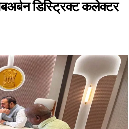
बअर्बन डिस्ट्रिक्ट कलेक्टर