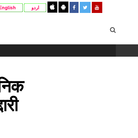
English
اردو
ैनिक
दारी