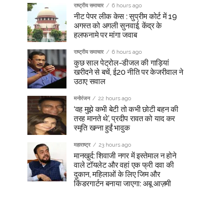
राष्ट्रीय समाचार
6 hours ago
नीट पेपर लीक केस : सुप्रीम कोर्ट में 19
अगस्त को अगली सुनवाई, केंद्र के
हलफनामे पर मांगा जवाब
राष्ट्रीय समाचार
6 hours ago
कुछ साल पेट्रोल-डीजल की गाड़ियां
खरीदने से बचें, ई20 नीति पर केजरीवाल ने
उठाए सवाल
मनोरंजन
22 hours ago
‘वह मुझे कभी बेटी तो कभी छोटी बहन की
तरह मानते थे’, प्रदीप रावत को याद कर
स्मृति खन्ना हुईं भावुक
महाराष्ट्र
23 hours ago
मानखुर्द: शिवाजी नगर में इस्तेमाल न होने
वाले टॉयलेट और वहां एक फ्री दवा की
दुकान, महिलाओं के लिए जिम और
किंडरगार्टन बनाया जाएगा: अबू आज़मी