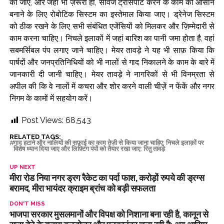
की जाए, और जहाँ भी ज़रूरी हो, सीवेज ट्रांसपोर्ट करने के काम को आसान
बनाने के लिए रोबोटिक सिस्टम का इस्तेमाल किया जाए। ड्रेनेज सिस्टम
को ठीक रखने के लिए सभी संबंधित एजेंसियों को मिलकर और ज़िम्मेदारी से
काम करना चाहिए। निचले इलाकों में जहां बारिश का पानी जमा होता है, वहां
सबमर्सिबल पंप लगाए जाने चाहिए। मेयर तावड़े ने यह भी साफ़ किया कि
पार्षदों और जनप्रतिनिधियों को भी नालों से गाद निकालने के काम के बारे में
जानकारी दी जानी चाहिए। मेयर तावड़े ने नागरिकों से भी विनम्रता से
अपील की कि वे नालों में कचरा और शोर करने वाली चीज़ें न फेंकें और नगर
निगम के कामों में सहयोग करें।
Post Views:
68,543
RELATED TAGS:
गाद हटाने और नालियों की सफ़ाई का काम तेज़ी से किया जाना चाहिए; निचले इलाक़ों पर
विशेष ध्यान दिया जाए और लिफ़्टिंग पंपों को तैयार रखा जाए: रितु तावड़े
UP NEXT
मीरा रोड निया नगर ड्रग रैकेट का पर्दा फाश, करोड़ों रुपये की ड्रग्स
बरामद, मीरा भायंदर क्राइम ब्रांच को बड़ी सफलता
DON'T MISS
भाजपा सरकार मुसलमानों और विपक्ष को निशाना बना रही है, कानून से