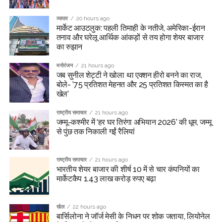
व्यापार
20 hours ago
मार्केट आउटलुक: पहली तिमाही के नतीजे, अमेरिका-ईरान
तनाव और घरेलू आर्थिक आंकड़ों से तय होगा शेयर बाजार
का रुझान
मनोरंजन
21 hours ago
जब सुनील शेट्टी ने खोला था एक्शन हीरो बनने का राज,
बोले- ’75 प्रतिशत मेहनत और 25 प्रतिशत किस्मत का है
खेल’
राष्ट्रीय समाचार
21 hours ago
जम्मू-कश्मीर में ‘हर घर तिरंगा अभियान 2026’ की धूम, जम्मू
से पुंछ तक निकाली गईं रैलियां
राष्ट्रीय समाचार
21 hours ago
भारतीय शेयर बाजार की शीर्ष 10 में से चार कंपनियों का
मार्केटकैप 1.43 लाख करोड़ रुपए बढ़ा
खेल
22 hours ago
बार्सिलोना ने जॉर्ज मेसी के निधन पर शोक जताया, लियोनेल