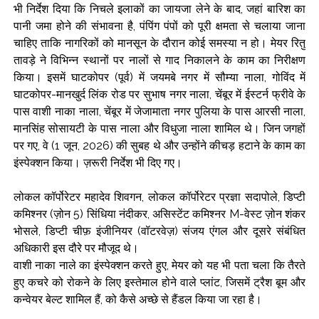
भी निर्देश दिया कि निचले इलाकों का जायजा लेने के बाद, जहां बारिश का
पानी जमा होने की संभावना है, पंपिंग पंपों को पूरी क्षमता से चलाया जाना
चाहिए ताकि नागरिकों को मानसून के दौरान कोई समस्या न हो। मेयर रितु
तावड़े ने विभिन्न स्थानों पर नालों से गाद निकालने के काम का निरीक्षण
किया। इसमें घाटकोपर (पूर्व) में जयमबे नगर में सौम्या नाला, गोविंद में
घाटकोपर-मानखुर्द लिंक रोड पर सुभाष नगर नाला, चेंबूर में ईस्टर्न फ्रीवे के
पास वाशी नाका नाला, चेंबूर में जेजामाता नगर पुलिया के पास आरसी नाला,
मानसिंह सोसायटी के पास नाला और विधुजा नाला शामिल थे। जिन जगहों
पर गए, वे (1 जून, 2026) की सुबह थे और उन्होंने कीचड़ हटाने के काम का
इंस्पेक्शन किया। ज़रूरी निर्देश भी दिए गए।
लोकल कॉर्पोरेटर महादेव शिवगन, लोकल कॉर्पोरेटर प्रज्ञा सदापोले, डिप्टी
कमिश्नर (ज़ोन 5) सिंधिया नंदीकर, असिस्टेंट कमिश्नर M-वेस्ट ज़ोन शंकर
भोसले, डिप्टी चीफ़ इंजीनियर (वॉटरवेज़) संजय एंगल और दूसरे संबंधित
अधिकारी इस दौरे पर मौजूद थे।
वाशी नाका नाले का इंस्पेक्शन करते हुए, मेयर को यह भी पता चला कि तैरते
हुए कचरे को रोकने के लिए इस्तेमाल होने वाले प्लांट, जिसमें ट्रैश बूम और
कन्वेयर बेल्ट शामिल हैं, को कैसे अच्छे से हैंडल किया जा रहा है।