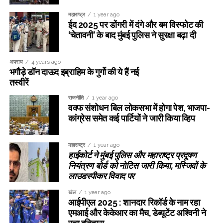
महाराष्ट्र
1 year ago
ईद 2025 पर डोंगरी में दंगे और बम विस्फोट की
‘चेतावनी’ के बाद मुंबई पुलिस ने सुरक्षा बढ़ा दी
अपराध
4 years ago
भगौड़े डॉन दाऊद इब्राहिम के गुर्गो की ये हैं नई
तस्वीरें
राजनीति
1 year ago
वक्फ संशोधन बिल लोकसभा में होगा पेश, भाजपा-
कांग्रेस समेत कई पार्टियों ने जारी किया व्हिप
महाराष्ट्र
1 year ago
हाईकोर्ट ने मुंबई पुलिस और महाराष्ट्र प्रदूषण
नियंत्रण बोर्ड को नोटिस जारी किया, मस्जिदों के
लाउडस्पीकर विवाद पर
खेल
1 year ago
आईपीएल 2025 : शानदार रिकॉर्ड के नाम रहा
एमआई और केकेआर का मैच, डेब्यूटेंट अश्विनी ने