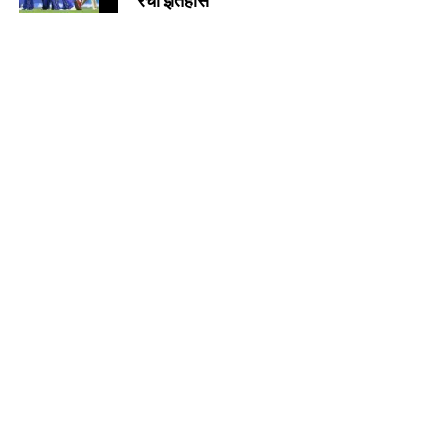
रचा इतिहास