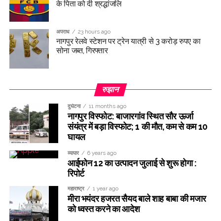
के पिता को दी श्रद्धांजलि
अपराध
23 hours ago
नागपुर रेलवे स्टेशन पर ट्रेन यात्री से 3 करोड़ रुपए का
सोना जब्त, गिरफ्तार
रुझान
दुर्घटना
11 months ago
नागपुर विस्फोट: बाजारगांव स्थित सौर ऊर्जा
संयंत्र में बड़ा विस्फोट; 1 की मौत, कम से कम 10
घायल
व्यापार
6 years ago
आईफोन 12 का उत्पादन जुलाई से शुरू होगा :
रिपोर्ट
महाराष्ट्र
1 year ago
मीरा भयंदर हजरत सैयद बाले शाह बाबा की मजार
को ध्वस्त करने का आदेश