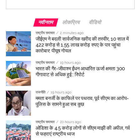
को कुचला न जाए।”
Post Views:
65,499
नवीनतम
लोकप्रिय
वीडियो
राष्ट्रीय समाचार
2 minutes ago
जीईएम ने बदली सार्वजनिक खरीद की तस्वीर, 10 साल में
422 करोड़ से 1.55 लाख करोड़ रुपए के पार पहुंचा
कारोबार: पीयूष गोयल
राष्ट्रीय समाचार
19 hours ago
भारत की गैर-जीवाश्म ईंधन आधारित ऊर्जा क्षमता 300
गीगावाट से अधिक हुई : रिपोर्ट
राजनीति
19 hours ago
ममता बनर्जी के काफिले पर पथराव, पूर्व सीएम का आरोप-
पुलिस के सामने हुआ सब कुछ
राष्ट्रीय समाचार
20 hours ago
ओडिशा के 4.5 करोड़ लोगों से सीएम माझी की अपील, गर्व
से फहराएं राष्ट्रीय ध्वज