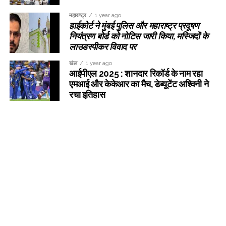
महाराष्ट्र
1 year ago
हाईकोर्ट ने मुंबई पुलिस और महाराष्ट्र प्रदूषण
नियंत्रण बोर्ड को नोटिस जारी किया, मस्जिदों के
लाउडस्पीकर विवाद पर
खेल
1 year ago
आईपीएल 2025 : शानदार रिकॉर्ड के नाम रहा
एमआई और केकेआर का मैच, डेब्यूटेंट अश्विनी ने
रचा इतिहास