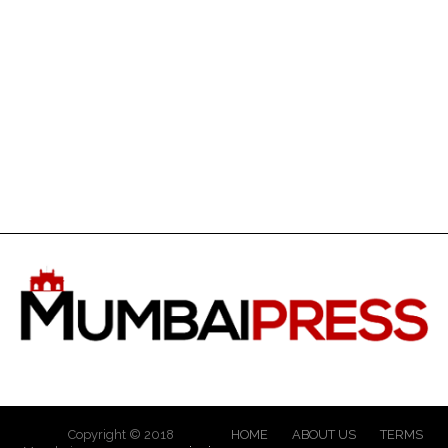
Copyright © 2018
HOME
ABOUT US
TERMS