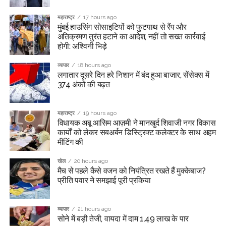
महाराष्ट्र
17 hours ago
मुंबई हाउसिंग सोसाइटियों को फुटपाथ से रैंप और
अतिक्रमण तुरंत हटाने का आदेश, नहीं तो सख्त कार्रवाई
होगी: अश्विनी भिड़े
व्यापार
18 hours ago
लगातार दूसरे दिन हरे निशान में बंद हुआ बाजार, सेंसेक्स में
374 अंकों की बढ़त
महाराष्ट्र
19 hours ago
विधायक अबू आसिम आज़मी ने मानखुर्द शिवाजी नगर विकास
कार्यों को लेकर सबअर्बन डिस्ट्रिक्ट कलेक्टर के साथ अहम
मीटिंग की
खेल
20 hours ago
मैच से पहले कैसे वजन को नियंत्रित रखते हैं मुक्केबाज?
प्रीति पवार ने समझाई पूरी प्रकिया
व्यापार
21 hours ago
सोने में बड़ी तेजी, वायदा में दाम 1.49 लाख के पार