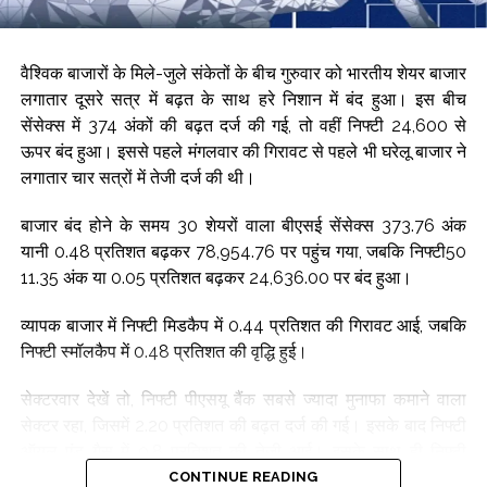
वैश्विक बाजारों के मिले-जुले संकेतों के बीच गुरुवार को भारतीय शेयर बाजार
लगातार दूसरे सत्र में बढ़त के साथ हरे निशान में बंद हुआ। इस बीच
सेंसेक्स में 374 अंकों की बढ़त दर्ज की गई, तो वहीं निफ्टी 24,600 से
ऊपर बंद हुआ। इससे पहले मंगलवार की गिरावट से पहले भी घरेलू बाजार ने
लगातार चार सत्रों में तेजी दर्ज की थी।
बाजार बंद होने के समय 30 शेयरों वाला बीएसई सेंसेक्स 373.76 अंक
यानी 0.48 प्रतिशत बढ़कर 78,954.76 पर पहुंच गया, जबकि निफ्टी50
11.35 अंक या 0.05 प्रतिशत बढ़कर 24,636.00 पर बंद हुआ।
व्यापक बाजार में निफ्टी मिडकैप में 0.44 प्रतिशत की गिरावट आई, जबकि
निफ्टी स्मॉलकैप में 0.48 प्रतिशत की वृद्धि हुई।
सेक्टरवार देखें तो, निफ्टी पीएसयू बैंक सबसे ज्यादा मुनाफा कमाने वाला
सेक्टर रहा, जिसमें 2.20 प्रतिशत की बढ़त दर्ज की गई। इसके बाद निफ्टी
ऑयल एंड गैस में 0.8 प्रतिशत की तेजी आई। इसके साथ ही निफ्टी
कंज्यूमर ड्यूरेबल्स और फाइनेंशियल सर्विसेज में 0.17 प्रतिशत की बढ़त
CONTINUE READING