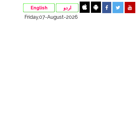
English
اردو
Friday,07-August-2026