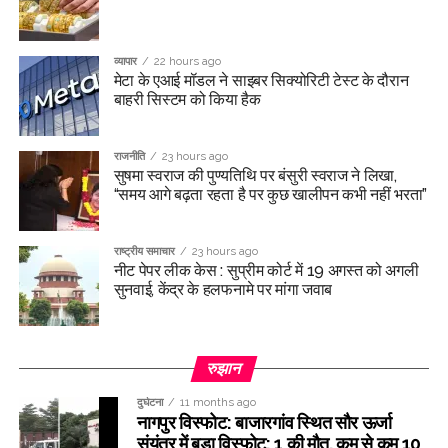
व्यापार
22 hours ago
मेटा के एआई मॉडल ने साइबर सिक्योरिटी टेस्ट के दौरान
बाहरी सिस्टम को किया हैक
राजनीति
23 hours ago
सुषमा स्वराज की पुण्यतिथि पर बंसुरी स्वराज ने लिखा,
“समय आगे बढ़ता रहता है पर कुछ खालीपन कभी नहीं भरता”
राष्ट्रीय समाचार
23 hours ago
नीट पेपर लीक केस : सुप्रीम कोर्ट में 19 अगस्त को अगली
सुनवाई, केंद्र के हलफनामे पर मांगा जवाब
रुझान
दुर्घटना
11 months ago
नागपुर विस्फोट: बाजारगांव स्थित सौर ऊर्जा
संयंत्र में बड़ा विस्फोट; 1 की मौत, कम से कम 10