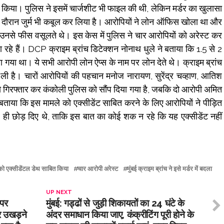
िया। पुलिस ने इसमें चार्जशीट भी फाइल की थी, लेकिन मर्डर का खुलासा
के दौरान जुर्म भी कबूल कर लिया है। आरोपियों ने लोन ऑफिस खोला था और
उनसे फीस वसूलते थे। इस केस में पुलिस ने चार आरोपियों को अरेस्ट कर
हे हैं। DCP क्राइम ब्रांच डिटेक्शन नोनाथ धुले ने बताया कि 1.5 से 2
या गया था। ये सभी आरोपी लोन ऐप्स के नाम पर लोन देते थे। क्राइम ब्रांच
 ली है। चारों आरोपियों की पहचान मनोज नारायण, सुरेंद्र चव्हाण, आतिश
 को गिरफ्तार कर कंकोली पुलिस को सौंप दिया गया है, जबकि दो आरोपी अमित
ताया कि इस मामले को एक्सीडेंट साबित करने के लिए आरोपियों ने पीड़ित
र ही छोड़ दिए थे, ताकि इस बात का कोई शक न रहे कि यह एक्सीडेंट नहीं
को एक्सीडेंटल डेथ साबित किया
चार आरोपी अरेस्ट
मुंबई क्राइम ब्रांच ने इसे मर्डर में बदला
UP NEXT
 पर
मुंबई: गड्ढों से जुड़ी शिकायतों का 24 घंटे के
मर उखड़ने
अंदर समाधान किया जाए, कंक्रीटिंग पूरी होने के