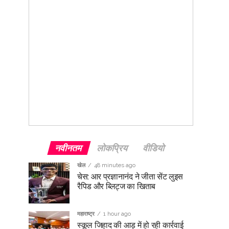
नवीनतम
लोकप्रिय
वीडियो
खेल
48 minutes ago
चेस: आर प्रज्ञानानंद ने जीता सेंट लुइस
रैपिड और ब्लिट्ज का खिताब
महाराष्ट्र
1 hour ago
स्कूल जिहाद की आड़ में हो रही कार्रवाई