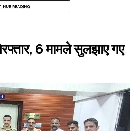
INUE READING
ध गिरफ्तार, 6 मामले सुलझाए गए