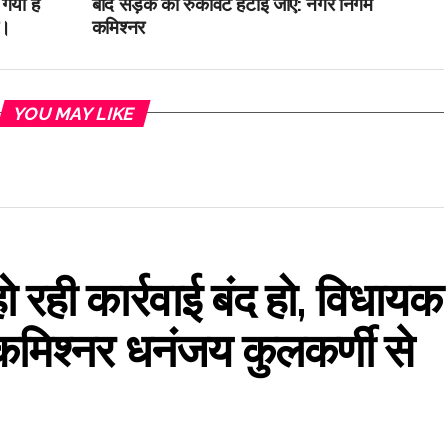
गया है
बाद सड़क की रुकावटें हटाई जाएं: नगर निगम
ै।
कमिश्नर
YOU MAY LIKE
ो रही कार्रवाई बंद हो, विधायक
मिश्नर धनंजय कुलकर्णी से