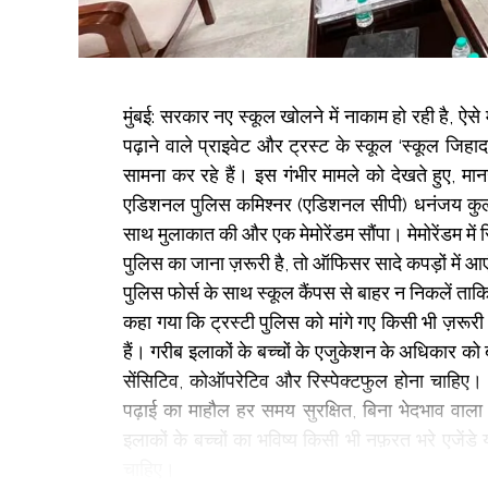
मुंबई: सरकार नए स्कूल खोलने में नाकाम हो रही है, ऐसे 
पढ़ाने वाले प्राइवेट और ट्रस्ट के स्कूल ‘स्कूल ज
सामना कर रहे हैं। इस गंभीर मामले को देखते हुए, 
एडिशनल पुलिस कमिश्नर (एडिशनल सीपी) धनंजय कुलकर्
साथ मुलाकात की और एक मेमोरेंडम सौंपा। मेमोरेंडम में र
पुलिस का जाना ज़रूरी है, तो ऑफिसर सादे कपड़ों में आएं
पुलिस फोर्स के साथ स्कूल कैंपस से बाहर न निकलें ताकि 
कहा गया कि ट्रस्टी पुलिस को मांगे गए किसी भी ज़रूरी ड
हैं। गरीब इलाकों के बच्चों के एजुकेशन के अधिकार को 
सेंसिटिव, कोऑपरेटिव और रिस्पेक्टफुल होना चाहिए।
पढ़ाई का माहौल हर समय सुरक्षित, बिना भेदभाव वाला 
इलाकों के बच्चों का भविष्य किसी भी नफ़रत भरे एजेंडे य
चाहिए।