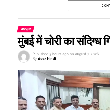
CONT
Post Views:
56,538
अपराध
मुंबई में चोरी का संदिग्
Published
3 hours ago
on
August 7, 2026
By
desk hindi