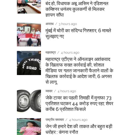
बंद हो, विधायक अबू आसिम ने एडिशनल
कमिश्नर धनंजय कुलकर्णी से मिलकर
ज्ञापन सौंपा
अपराध
3 hours ago
मुंबई में चोरी का संदिग्ध गिरफ्तार, 6 मामले
सुलझाए गए
महाराष्ट्र
4 hours ago
महाराष्ट्र एटीएस ने ऑनलाइन आतंकवाद
के खिलाफ सख्त कार्रवाई की, सोशल
मीडिया पर गलत जानकारी फैलाने वालों के
खिलाफ कार्रवाई के आदेश जारी, 6 अगस्त
से लागू
व्यापार
4 hours ago
जेके टायर का पहली तिमाही में मुनाफा 73
प्रतिशत घटकर 44 करोड़ रुपए रहा; शेयर
करीब 6 प्रतिशत फिसले
राष्ट्रीय समाचार
4 hours ago
जेन जी हमारे देश की ताकत और बहुत बड़ी
धरोहर : कंगना रनौत