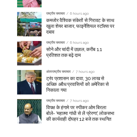
राष्ट्रीय समाचार
6 hours ago
कमजोर वैश्विक संकेतों से गिरावट के साथ
खुला शेयर बाजार, फाइनेंशियल स्टॉक्स पर
दबाव
राष्ट्रीय समाचार
6 hours ago
सोने और चांदी में उछाल, करीब 1.1
प्रतिशत तक बढ़े दाम
अंतरराष्ट्रीय समाचार
7 hours ago
ट्रंप प्रशासन का दावा, 30 लाख से
अधिक अवैध प्रवासियों को अमेरिका से
निकाला गया
राष्ट्रीय समाचार
7 hours ago
विपक्ष के हंगामे पर स्पीकर ओम बिरला
बोले- ‘महात्मा गांधी से लें प्रेरणा’, लोकसभा
की कार्यवाही दोपहर 12 बजे तक स्थगित