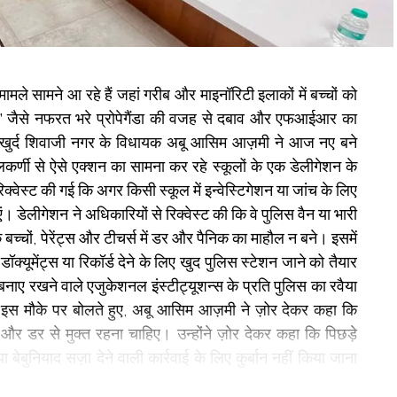
मामले सामने आ रहे हैं जहां गरीब और माइनॉरिटी इलाकों में बच्चों को
िहाद’ जैसे नफरत भरे प्रोपेगैंडा की वजह से दबाव और एफआईआर का
मानखुर्द शिवाजी नगर के विधायक अबू आसिम आज़मी ने आज नए बने
णी से ऐसे एक्शन का सामना कर रहे स्कूलों के एक डेलीगेशन के
िक्वेस्ट की गई कि अगर किसी स्कूल में इन्वेस्टिगेशन या जांच के लिए
। डेलीगेशन ने अधिकारियों से रिक्वेस्ट की कि वे पुलिस वैन या भारी
बच्चों, पेरेंट्स और टीचर्स में डर और पैनिक का माहौल न बने। इसमें
ॉक्यूमेंट्स या रिकॉर्ड देने के लिए खुद पुलिस स्टेशन जाने को तैयार
बनाए रखने वाले एजुकेशनल इंस्टीट्यूशन्स के प्रति पुलिस का रवैया
 इस मौके पर बोलते हुए, अबू आसिम आज़मी ने ज़ोर देकर कहा कि
और डर से मुक्त रहना चाहिए। उन्होंने ज़ोर देकर कहा कि पिछड़े
ा बेबुनियाद सज़ा देने वाली कार्रवाई के लिए कुर्बान नहीं किया जाना