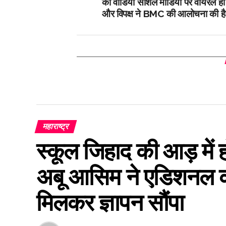
का वीडियो सोशल मीडिया पर वायरल हो 
और विपक्ष ने BMC की आलोचना की ह
महाराष्ट्र
स्कूल जिहाद की आड़ में ह
अबू आसिम ने एडिशनल क
मिलकर ज्ञापन सौंपा