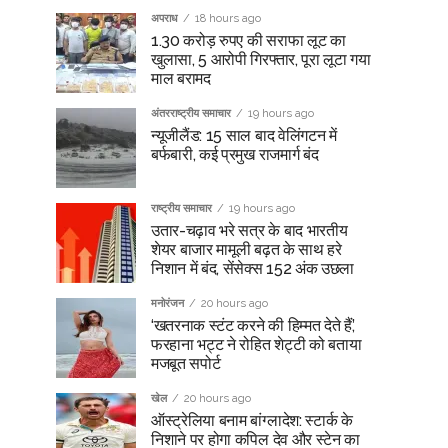
अपराध
18 hours ago
1.30 करोड़ रुपए की सराफा लूट का
खुलासा, 5 आरोपी गिरफ्तार, पूरा लूटा गया
माल बरामद
अंतरराष्ट्रीय समाचार
19 hours ago
न्यूजीलैंड: 15 साल बाद वेलिंगटन में
बर्फबारी, कई प्रमुख राजमार्ग बंद
राष्ट्रीय समाचार
19 hours ago
उतार-चढ़ाव भरे सत्र के बाद भारतीय
शेयर बाजार मामूली बढ़त के साथ हरे
निशान में बंद, सेंसेक्स 152 अंक उछला
मनोरंजन
20 hours ago
‘खतरनाक स्टंट करने की हिम्मत देते हैं’,
फरहाना भट्ट ने रोहित शेट्टी को बताया
मजबूत सपोर्ट
खेल
20 hours ago
ऑस्ट्रेलिया बनाम बांग्लादेश: स्टार्क के
निशाने पर होगा कपिल देव और स्टेन का