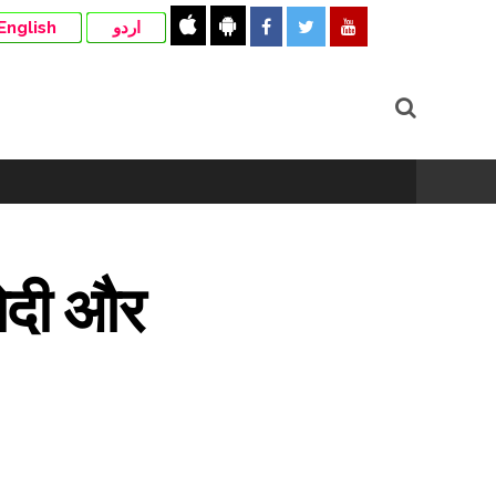
English
اردو
 मोदी और