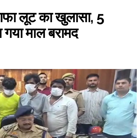
ाफा लूट का खुलासा, 5
टा गया माल बरामद