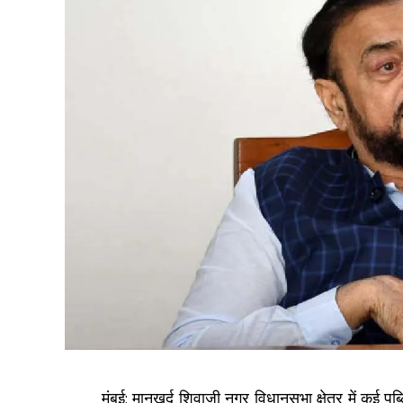
मुंबई: मानखुर्द शिवाजी नगर विधानसभा क्षेत्र में कई 