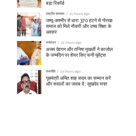
बड़ा रिकॉर्ड
राष्ट्रीय समाचार
21 hours ago
जम्मू-कश्मीर से धारा 370 हटने से गोरखा
समाज को मिले नौकरी और उच्च शिक्षा के
अवसर
मनोरंजन
22 hours ago
अजय देवगन और तनिषा मुखर्जी ने काजोल
के जन्मदिन पर शेयर किए फनी मूमेंट्स
राजनीति
23 hours ago
गृहमंत्री अमित शाह सदन का सम्मान करें
और सवालों का जवाब दें : सुखदेव भगत