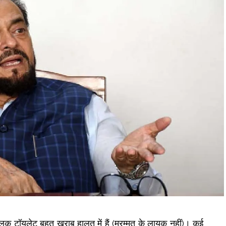
पब्लिक टॉयलेट बहुत खराब हालत में हैं (मरम्मत के लायक नहीं)। कई