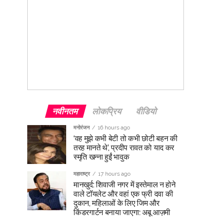
नवीनतम
लोकप्रिय
वीडियो
मनोरंजन
16 hours ago
‘वह मुझे कभी बेटी तो कभी छोटी बहन की
तरह मानते थे’, प्रदीप रावत को याद कर
स्मृति खन्ना हुईं भावुक
महाराष्ट्र
17 hours ago
मानखुर्द: शिवाजी नगर में इस्तेमाल न होने
वाले टॉयलेट और वहां एक फ्री दवा की
दुकान, महिलाओं के लिए जिम और
किंडरगार्टन बनाया जाएगा: अबू आज़मी