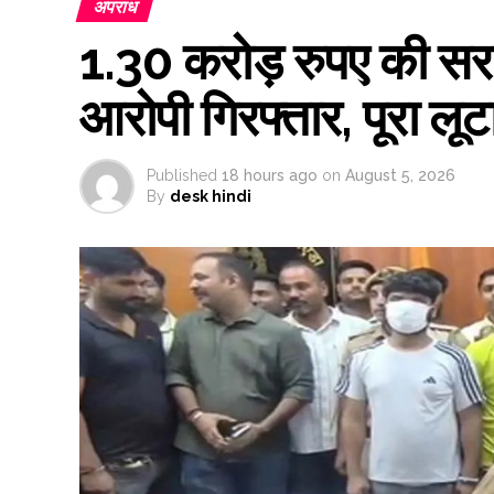
अपराध
1.30 करोड़ रुपए की सर
आरोपी गिरफ्तार, पूरा लू
Published
18 hours ago
on
August 5, 2026
By
desk hindi