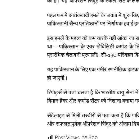
की है। यह ‘ऑपरेशन सिंदूर’ के स्केल, सटीक लक्ष्
पहलगाम में आतंकवादी हमले के जवाब में शुरू कि
पाकिस्तानी सैन्य प्रतिष्ठानों पर निर्णायक हवाई 
इस हमले के महत्व को कम करके नहीं आंका जा स
था – पाकिस्तान के एयर मोबिलिटी कमांड के लिए ए
प्रारंभिक चेतावनी प्रणाली), सी-130 परिवहन व
यह पाकिस्तान के लिए एक गंभीर रणनीतिक झटका है
हो जाएगी।
रिपोर्ट्स से पता चलता है कि भारतीय वायु सेना 
विमान हैंगर और कमांड सेंटर को निशाना बनाया 
सेटेलाइट से मिली तस्वीरों से पता चला है कि पाकि
और सफलतापूर्वक ऑपरेशन सिंदूर को अंजाम दि
Post Views:
35,600