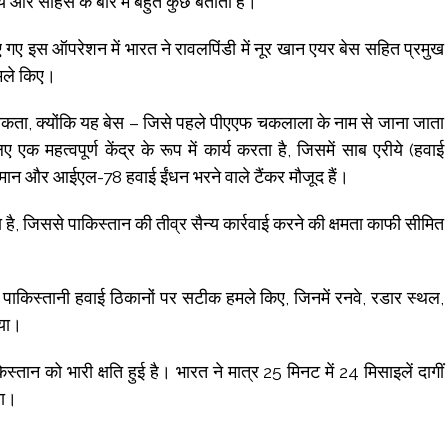
य और साहस के बारे में बहुत कुछ बताता है।”
ए गए इस ऑपरेशन में भारत ने रावलपिंडी में नूर खान एयर बेस सहित प्रमुख
हमले किए।
कता, क्योंकि यह बेस – जिसे पहले पीएएफ चकलाला के नाम से जाना जाता
क महत्वपूर्ण केंद्र के रूप में कार्य करता है, जिसमें साब एरीये (हवाई
िमान और आईएल-78 हवाई ईंधन भरने वाले टैंकर मौजूद हैं।
, जिससे पाकिस्तान की तीव्र सैन्य कार्रवाई करने की क्षमता काफी सीमित
ने पाकिस्तानी हवाई ठिकानों पर सटीक हमले किए, जिनमें रनवे, रडार स्थल,
गया।
स्तान को भारी क्षति हुई है। भारत ने मात्र 25 मिनट में 24 मिसाइलें दागीं
या।