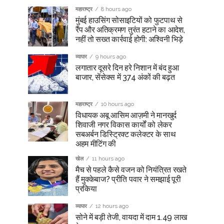
महाराष्ट्र
8 hours ago
मुंबई हाउसिंग सोसाइटियों को फुटपाथ से
रैंप और अतिक्रमण तुरंत हटाने का आदेश,
नहीं तो सख्त कार्रवाई होगी: अश्विनी भिड़े
व्यापार
9 hours ago
लगातार दूसरे दिन हरे निशान में बंद हुआ
बाजार, सेंसेक्स में 374 अंकों की बढ़त
महाराष्ट्र
10 hours ago
विधायक अबू आसिम आज़मी ने मानखुर्द
शिवाजी नगर विकास कार्यों को लेकर
सबअर्बन डिस्ट्रिक्ट कलेक्टर के साथ
अहम मीटिंग की
खेल
11 hours ago
मैच से पहले कैसे वजन को नियंत्रित रखते
हैं मुक्केबाज? प्रीति पवार ने समझाई पूरी
प्रकिया
व्यापार
12 hours ago
सोने में बड़ी तेजी, वायदा में दाम 1.49 लाख