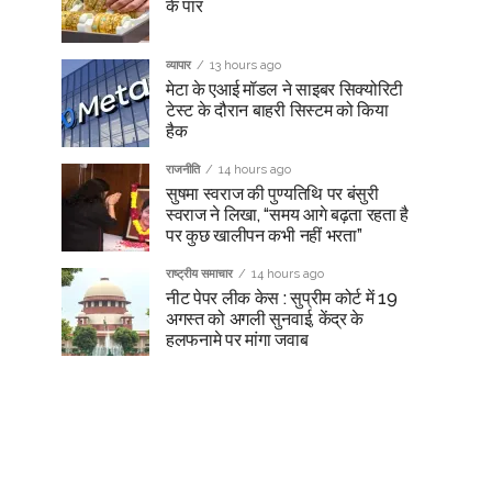
के पार
व्यापार
13 hours ago
मेटा के एआई मॉडल ने साइबर सिक्योरिटी
टेस्ट के दौरान बाहरी सिस्टम को किया
हैक
राजनीति
14 hours ago
सुषमा स्वराज की पुण्यतिथि पर बंसुरी
स्वराज ने लिखा, “समय आगे बढ़ता रहता है
पर कुछ खालीपन कभी नहीं भरता”
राष्ट्रीय समाचार
14 hours ago
नीट पेपर लीक केस : सुप्रीम कोर्ट में 19
अगस्त को अगली सुनवाई, केंद्र के
हलफनामे पर मांगा जवाब