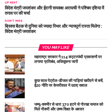
UP NEXT
विदेश मंत्री जयशंकर और ईरानी समकक्ष अराघची ने पश्चिम एशिया में
तनाव पर की चर्चा
DON'T MISS
ब्रिक्‍स बैठक से दुनिया को ज्यादा स्थिर और न्यायपूर्ण रास्ता मिलेगा :
विदेश मंत्री जयशंकर
YOU MAY LIKE
महाराष्ट्र सरकार ने 114 कट्टरपंथी प्रकाशनों पर
लगाया प्रतिबंध, अधिसूचना जारी
कुछ साल पेट्रोल-डीजल की गाड़ियां खरीदने से बचें,
ई20 नीति पर केजरीवाल ने उठाए सवाल
जम्मू-कश्मीर से धारा 370 हटने से गोरखा समाज को
मिले नौकरी और उच्च शिक्षा के अवसर