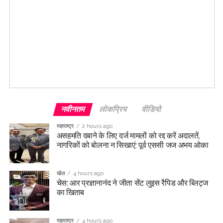
नवीनतम
लोकप्रिय
वीडियो
महाराष्ट्र
2 hours ago
असहमति दबाने के लिए दर्ज मामलों को रद्द करें अदालतें,
नागरिकों को बोलना न सिखाएं: पूर्व एससी जज अभय ओका
खेल
4 hours ago
चेस: आर प्रज्ञानानंद ने जीता सेंट लुइस रैपिड और ब्लिट्ज
का खिताब
महाराष्ट्र
4 hours ago