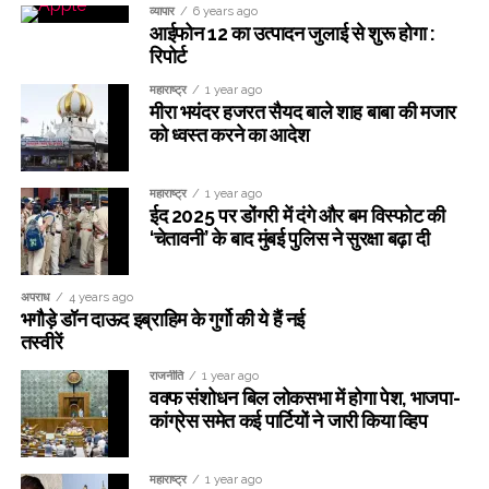
व्यापार
6 years ago
आईफोन 12 का उत्पादन जुलाई से शुरू होगा :
रिपोर्ट
महाराष्ट्र
1 year ago
मीरा भयंदर हजरत सैयद बाले शाह बाबा की मजार
को ध्वस्त करने का आदेश
महाराष्ट्र
1 year ago
ईद 2025 पर डोंगरी में दंगे और बम विस्फोट की
‘चेतावनी’ के बाद मुंबई पुलिस ने सुरक्षा बढ़ा दी
अपराध
4 years ago
भगौड़े डॉन दाऊद इब्राहिम के गुर्गो की ये हैं नई
तस्वीरें
राजनीति
1 year ago
वक्फ संशोधन बिल लोकसभा में होगा पेश, भाजपा-
कांग्रेस समेत कई पार्टियों ने जारी किया व्हिप
महाराष्ट्र
1 year ago