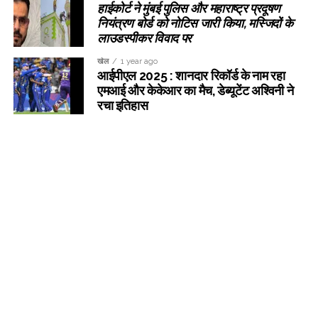
हाईकोर्ट ने मुंबई पुलिस और महाराष्ट्र प्रदूषण
नियंत्रण बोर्ड को नोटिस जारी किया, मस्जिदों के
लाउडस्पीकर विवाद पर
खेल
1 year ago
आईपीएल 2025 : शानदार रिकॉर्ड के नाम रहा
एमआई और केकेआर का मैच, डेब्यूटेंट अश्विनी ने
रचा इतिहास