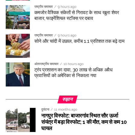
राष्ट्रीय समाचार
9 hours ago
कमजोर वैश्विक संकेतों से गिरावट के साथ खुला शेयर
बाजार, फाइनेंशियल स्टॉक्स पर दबाव
राष्ट्रीय समाचार
9 hours ago
सोने और चांदी में उछाल, करीब 1.1 प्रतिशत तक बढ़े दाम
अंतरराष्ट्रीय समाचार
10 hours ago
ट्रंप प्रशासन का दावा, 30 लाख से अधिक अवैध
प्रवासियों को अमेरिका से निकाला गया
रुझान
दुर्घटना
11 months ago
नागपुर विस्फोट: बाजारगांव स्थित सौर ऊर्जा
संयंत्र में बड़ा विस्फोट; 1 की मौत, कम से कम 10
घायल