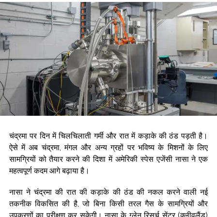
शेयर करीब 6 प्रतिशत फिसले ...
सोने और चांदी में उछाल, करीब 1.1 प्रतिशत तक बढ़े दाम ...
राजपाल यादव की मुश्किलें बढ़ीं, 16 करोड़ के कर्ज की वसूली के लिए बैंक ने
संपत्तियों पर चिपकाया नोटिस ...
लगातार दूसरे दिन हरे निशान में बंद हुआ बाजार, सेंसेक्स में 374 अंकों की बढ़त ...
चंद्रमा पर दिन में चिलचिलाती गर्मी और रात में कड़ाके की ठंड पड़ती है।
ऐसे में अब चंद्रमा, मंगल और अन्य ग्रहों पर भविष्य के मिशनों के लिए
सामग्रियों को तैयार करने की दिशा में अमेरिकी स्पेस एजेंसी नासा ने एक
महत्वपूर्ण कदम आगे बढ़ाया है।
नासा ने चंद्रमा की रात की कड़ाके की ठंड की नकल करने वाली नई
तकनीक विकसित की है, जो बिना किसी तरल गैस के सामग्रियों और
उपकरणों का परीक्षण कर सकेगी। नासा के ग्लेन रिसर्च सेंटर (क्लीवलैंड)