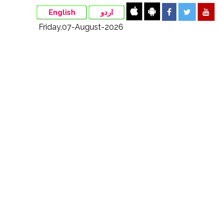
English
اردو
Friday,07-August-2026