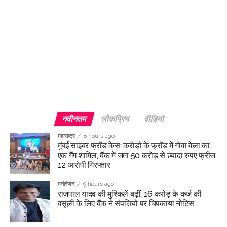
नवीनतम
लोकप्रिय
वीडियो
महाराष्ट्र
8 hours ago
मुंबई साइबर फ्रॉड केस: करोड़ों के फ्रॉड में गोवा वेला का
एक गैंग शामिल, बैंक में जमा 50 करोड़ से ज़्यादा रुपए फ्रीज,
12 आरोपी गिरफ्तार
मनोरंजन
9 hours ago
राजपाल यादव की मुश्किलें बढ़ीं, 16 करोड़ के कर्ज की
वसूली के लिए बैंक ने संपत्तियों पर चिपकाया नोटिस