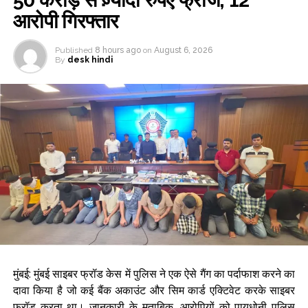
50 करोड़ से ज़्यादा रुपए फ्रीज, 12
आरोपी गिरफ्तार
Published
8 hours ago
on
August 6, 2026
By
desk hindi
मुंबई: मुंबई साइबर फ्रॉड केस में पुलिस ने एक ऐसे गैंग का पर्दाफाश करने का
दावा किया है जो कई बैंक अकाउंट और सिम कार्ड एक्टिवेट करके साइबर
फ्रॉड करता था। जानकारी के मुताबिक, आरोपियों को पायधोनी पुलिस