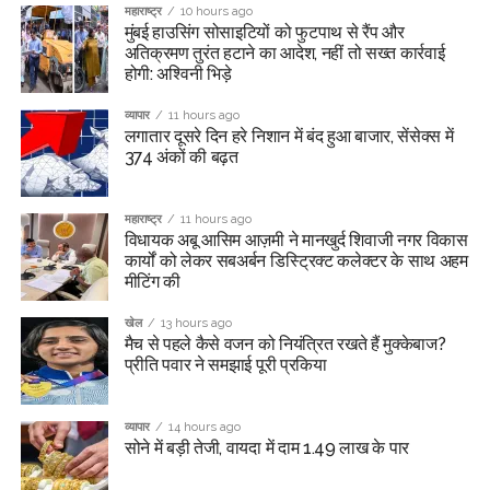
महाराष्ट्र
10 hours ago
मुंबई हाउसिंग सोसाइटियों को फुटपाथ से रैंप और
अतिक्रमण तुरंत हटाने का आदेश, नहीं तो सख्त कार्रवाई
होगी: अश्विनी भिड़े
व्यापार
11 hours ago
लगातार दूसरे दिन हरे निशान में बंद हुआ बाजार, सेंसेक्स में
374 अंकों की बढ़त
महाराष्ट्र
11 hours ago
विधायक अबू आसिम आज़मी ने मानखुर्द शिवाजी नगर विकास
कार्यों को लेकर सबअर्बन डिस्ट्रिक्ट कलेक्टर के साथ अहम
मीटिंग की
खेल
13 hours ago
मैच से पहले कैसे वजन को नियंत्रित रखते हैं मुक्केबाज?
प्रीति पवार ने समझाई पूरी प्रकिया
व्यापार
14 hours ago
सोने में बड़ी तेजी, वायदा में दाम 1.49 लाख के पार