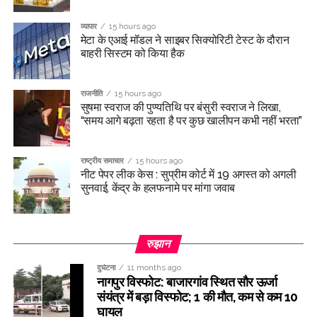
व्यापार
15 hours ago
मेटा के एआई मॉडल ने साइबर सिक्योरिटी टेस्ट के दौरान
बाहरी सिस्टम को किया हैक
राजनीति
15 hours ago
सुषमा स्वराज की पुण्यतिथि पर बंसुरी स्वराज ने लिखा,
“समय आगे बढ़ता रहता है पर कुछ खालीपन कभी नहीं भरता”
राष्ट्रीय समाचार
15 hours ago
नीट पेपर लीक केस : सुप्रीम कोर्ट में 19 अगस्त को अगली
सुनवाई, केंद्र के हलफनामे पर मांगा जवाब
रुझान
दुर्घटना
11 months ago
नागपुर विस्फोट: बाजारगांव स्थित सौर ऊर्जा
संयंत्र में बड़ा विस्फोट; 1 की मौत, कम से कम 10
घायल