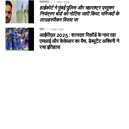
महाराष्ट्र
1 year ago
हाईकोर्ट ने मुंबई पुलिस और महाराष्ट्र प्रदूषण
नियंत्रण बोर्ड को नोटिस जारी किया, मस्जिदों के
लाउडस्पीकर विवाद पर
खेल
1 year ago
आईपीएल 2025 : शानदार रिकॉर्ड के नाम रहा
एमआई और केकेआर का मैच, डेब्यूटेंट अश्विनी ने
रचा इतिहास