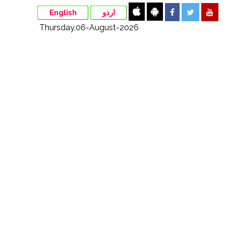
English
اردو
Thursday,06-August-2026