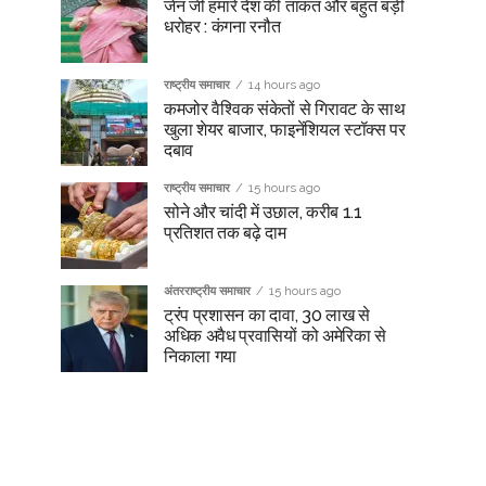
जेन जी हमारे देश की ताकत और बहुत बड़ी
धरोहर : कंगना रनौत
राष्ट्रीय समाचार
14 hours ago
कमजोर वैश्विक संकेतों से गिरावट के साथ
खुला शेयर बाजार, फाइनेंशियल स्टॉक्स पर
दबाव
राष्ट्रीय समाचार
15 hours ago
सोने और चांदी में उछाल, करीब 1.1
प्रतिशत तक बढ़े दाम
अंतरराष्ट्रीय समाचार
15 hours ago
ट्रंप प्रशासन का दावा, 30 लाख से
अधिक अवैध प्रवासियों को अमेरिका से
निकाला गया