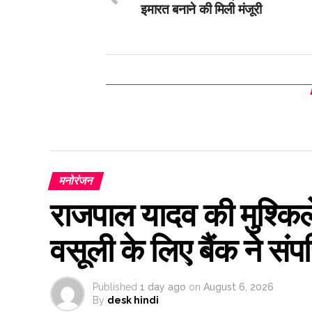
इमारत बनाने की मिली मंजूरी
मनोरंजन
राजपाल यादव की मुश्किलें
वसूली के लिए बैंक ने संप
Published
1 day ago
on
August 6, 2026
By
desk hindi