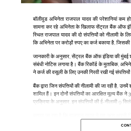
बॉलीवुड अभिनेता राजपाल यादव की परेशानियां कम होने 
सामना कर रहे अभिनेता के खिलाफ सेंट्रल बैंक ऑफ इंडि
स्थित राजपाल यादव की दो संपत्तियों को नीलामी के लिए
कि अभिनेता पर करोड़ों रुपए का कर्ज बकाया है, जिसकी 
जानकारी के अनुसार, सेंट्रल बैंक ऑफ इंडिया की मुंबई श
संबंधी नोटिस लगाया है। बैंक रिकॉर्ड के मुताबिक, अ
ने कर्ज की वसूली के लिए उनकी गिरवी रखी गई संपत्तियों
बैंक द्वारा जिन संपत्तियों की नीलामी की जा रही है, उनम
शामिल हैं। इन दोनों संपत्तियों का आरक्षित मूल्य बैं
प्रक्रिया के अनुसार, इन संपत्तियों की ई-नीलामी 9 
बताया जा रहा है कि राजपाल यादव ने यह ऋण अपनी फिल्
के लिए बैंक से आर्थिक मदद ली गई थी लेकिन फिल्म
CONT