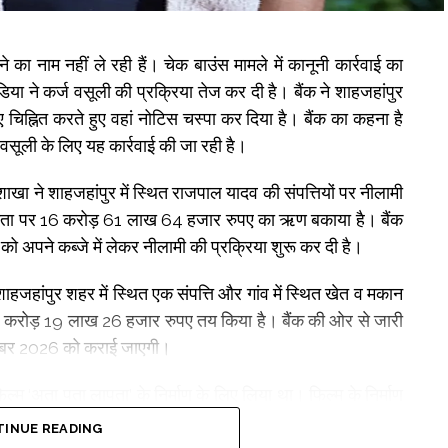
का नाम नहीं ले रही हैं। चेक बाउंस मामले में कानूनी कार्रवाई का
या ने कर्ज वसूली की प्रक्रिया तेज कर दी है। बैंक ने शाहजहांपुर
 चिह्नित करते हुए वहां नोटिस चस्पा कर दिया है। बैंक का कहना है
वसूली के लिए यह कार्रवाई की जा रही है।
ाखा ने शाहजहांपुर में स्थित राजपाल यादव की संपत्तियों पर नीलामी
भिनेता पर 16 करोड़ 61 लाख 64 हजार रुपए का ऋण बकाया है। बैंक
 को अपने कब्जे में लेकर नीलामी की प्रक्रिया शुरू कर दी है।
ें शाहजहांपुर शहर में स्थित एक संपत्ति और गांव में स्थित खेत व मकान
क ने 3 करोड़ 19 लाख 26 हजार रुपए तय किया है। बैंक की ओर से जारी
सितंबर 2026 को कराई जाएगी।
म ‘अता पता लापता’ के निर्माण के लिए लिया था। फिल्म के निर्माण
 बॉक्स ऑफिस पर सफल नहीं हो सकी। इसके बाद ऋण की किस्तों का
INUE READING