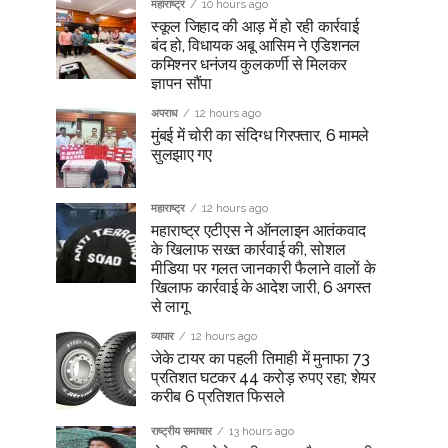
महाराष्ट्र
10 hours ago
स्कूल जिहाद की आड़ में हो रही कार्रवाई
बंद हो, विधायक अबू आसिम ने एडिशनल
कमिश्नर धनंजय कुलकर्णी से मिलकर
ज्ञापन सौंपा
अपराध
12 hours ago
मुंबई में चोरी का संदिग्ध गिरफ्तार, 6 मामले
सुलझाए गए
महाराष्ट्र
12 hours ago
महाराष्ट्र एटीएस ने ऑनलाइन आतंकवाद
के खिलाफ सख्त कार्रवाई की, सोशल
मीडिया पर गलत जानकारी फैलाने वालों के
खिलाफ कार्रवाई के आदेश जारी, 6 अगस्त
से लागू
व्यापार
12 hours ago
जेके टायर का पहली तिमाही में मुनाफा 73
प्रतिशत घटकर 44 करोड़ रुपए रहा; शेयर
करीब 6 प्रतिशत फिसले
राष्ट्रीय समाचार
13 hours ago