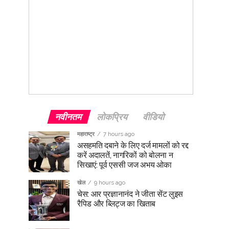
नवीनतम
लोकप्रिय
वीडियो
महाराष्ट्र
7 hours ago
असहमति दबाने के लिए दर्ज मामलों को रद्द
करें अदालतें, नागरिकों को बोलना न
सिखाएं: पूर्व एससी जज अभय ओका
खेल
9 hours ago
चेस: आर प्रज्ञानानंद ने जीता सेंट लुइस
रैपिड और ब्लिट्ज का खिताब