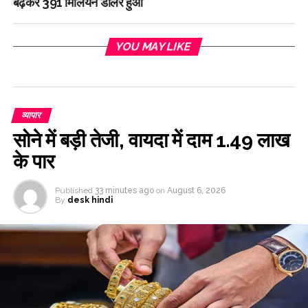
बढ़कर 391 मिलियन डॉलर हुआ
YOU MAY LIKE
व्यापार
सोने में बड़ी तेजी, वायदा में दाम 1.49 लाख
के पार
Published
33 minutes ago
on
August 6, 2026
By
desk hindi