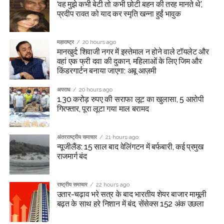
‘वह मुझे कभी बेटी तो कभी छोटी बहन की तरह मानते थे’,
प्रदीप रावत को याद कर स्मृति खन्ना हुईं भावुक
महाराष्ट्र
20 hours ago
मानखुर्द: शिवाजी नगर में इस्तेमाल न होने वाले टॉयलेट और
वहां एक फ्री दवा की दुकान, महिलाओं के लिए जिम और
किंडरगार्टन बनाया जाएगा: अबू आज़मी
अपराध
20 hours ago
1.30 करोड़ रुपए की सराफा लूट का खुलासा, 5 आरोपी
गिरफ्तार, पूरा लूटा गया माल बरामद
अंतरराष्ट्रीय समाचार
21 hours ago
न्यूजीलैंड: 15 साल बाद वेलिंगटन में बर्फबारी, कई प्रमुख
राजमार्ग बंद
राष्ट्रीय समाचार
22 hours ago
उतार-चढ़ाव भरे सत्र के बाद भारतीय शेयर बाजार मामूली
बढ़त के साथ हरे निशान में बंद, सेंसेक्स 152 अंक उछला