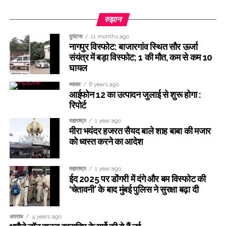
रुझान
दुर्घटना
11 months ago
नागपुर विस्फोट: बाजारगांव स्थित सौर ऊर्जा
संयंत्र में बड़ा विस्फोट; 1 की मौत, कम से कम 10
घायल
व्यापार
6 years ago
आईफोन 12 का उत्पादन जुलाई से शुरू होगा :
रिपोर्ट
महाराष्ट्र
1 year ago
मीरा भयंदर हजरत सैयद बाले शाह बाबा की मजार
को ध्वस्त करने का आदेश
महाराष्ट्र
1 year ago
ईद 2025 पर डोंगरी में दंगे और बम विस्फोट की
‘चेतावनी’ के बाद मुंबई पुलिस ने सुरक्षा बढ़ा दी
अपराध
4 years ago