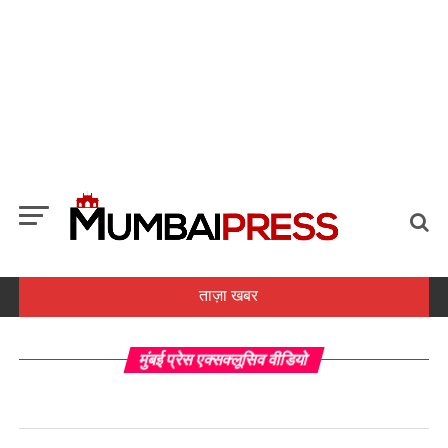
ताज़ा खबर
मुंबई प्रेस एक्सक्लूसिव वीडियो
मेटा के एआई मॉडल ने साइबर सिक्योरिटी टेस्ट के दौरान बाहरी सिस्टम को किया
हैक ...
मुंबई में चोरी का संदिग्ध गिरफ्तार, 6 मामले सुलझाए गए ...
जेके टायर का पहली तिमाही में मुनाफा 73 प्रतिशत घटकर 44 करोड़ रुपए रहा;