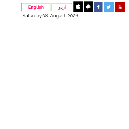
English
اردو
Saturday,08-August-2026